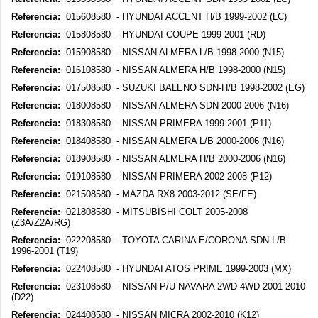
Referencia:
015608580 - HYUNDAI ACCENT H/B 1999-2002 (LC)
Referencia:
015808580 - HYUNDAI COUPE 1999-2001 (RD)
Referencia:
015908580 - NISSAN ALMERA L/B 1998-2000 (N15)
Referencia:
016108580 - NISSAN ALMERA H/B 1998-2000 (N15)
Referencia:
017508580 - SUZUKI BALENO SDN-H/B 1998-2002 (EG)
Referencia:
018008580 - NISSAN ALMERA SDN 2000-2006 (N16)
Referencia:
018308580 - NISSAN PRIMERA 1999-2001 (P11)
Referencia:
018408580 - NISSAN ALMERA L/B 2000-2006 (N16)
Referencia:
018908580 - NISSAN ALMERA H/B 2000-2006 (N16)
Referencia:
019108580 - NISSAN PRIMERA 2002-2008 (P12)
Referencia:
021508580 - MAZDA RX8 2003-2012 (SE/FE)
Referencia:
021808580 - MITSUBISHI COLT 2005-2008
(Z3A/Z2A/RG)
Referencia:
022208580 - TOYOTA CARINA E/CORONA SDN-L/B
1996-2001 (T19)
Referencia:
022408580 - HYUNDAI ATOS PRIME 1999-2003 (MX)
Referencia:
023108580 - NISSAN P/U NAVARA 2WD-4WD 2001-2010
(D22)
Referencia:
024408580 - NISSAN MICRA 2002-2010 (K12)