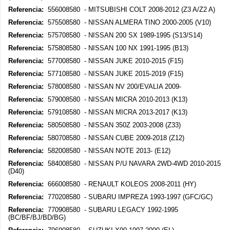
Referencia:
556008580 - MITSUBISHI COLT 2008-2012 (Z3 A/Z2 A)
Referencia:
575508580 - NISSAN ALMERA TINO 2000-2005 (V10)
Referencia:
575708580 - NISSAN 200 SX 1989-1995 (S13/S14)
Referencia:
575808580 - NISSAN 100 NX 1991-1995 (B13)
Referencia:
577008580 - NISSAN JUKE 2010-2015 (F15)
Referencia:
577108580 - NISSAN JUKE 2015-2019 (F15)
Referencia:
578008580 - NISSAN NV 200/EVALIA 2009-
Referencia:
579008580 - NISSAN MICRA 2010-2013 (K13)
Referencia:
579108580 - NISSAN MICRA 2013-2017 (K13)
Referencia:
580508580 - NISSAN 350Z 2003-2008 (Z33)
Referencia:
580708580 - NISSAN CUBE 2009-2018 (Z12)
Referencia:
582008580 - NISSAN NOTE 2013- (E12)
Referencia:
584008580 - NISSAN P/U NAVARA 2WD-4WD 2010-2015
(D40)
Referencia:
666008580 - RENAULT KOLEOS 2008-2011 (HY)
Referencia:
770208580 - SUBARU IMPREZA 1993-1997 (GFC/GC)
Referencia:
770908580 - SUBARU LEGACY 1992-1995
(BC/BF/BJ/BD/BG)