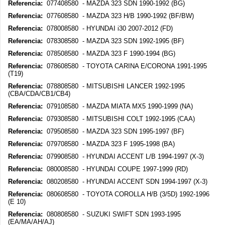
Referencia:
077408580 - MAZDA 323 SDN 1990-1992 (BG)
Referencia:
077608580 - MAZDA 323 H/B 1990-1992 (BF/BW)
Referencia:
078008580 - HYUNDAI i30 2007-2012 (FD)
Referencia:
078308580 - MAZDA 323 SDN 1992-1995 (BF)
Referencia:
078508580 - MAZDA 323 F 1990-1994 (BG)
Referencia:
078608580 - TOYOTA CARINA E/CORONA 1991-1995
(T19)
Referencia:
078808580 - MITSUBISHI LANCER 1992-1995
(CBA/CDA/CB1/CB4)
Referencia:
079108580 - MAZDA MIATA MX5 1990-1999 (NA)
Referencia:
079308580 - MITSUBISHI COLT 1992-1995 (CAA)
Referencia:
079508580 - MAZDA 323 SDN 1995-1997 (BF)
Referencia:
079708580 - MAZDA 323 F 1995-1998 (BA)
Referencia:
079908580 - HYUNDAI ACCENT L/B 1994-1997 (X-3)
Referencia:
080008580 - HYUNDAI COUPE 1997-1999 (RD)
Referencia:
080208580 - HYUNDAI ACCENT SDN 1994-1997 (X-3)
Referencia:
080608580 - TOYOTA COROLLA H/B (3/5D) 1992-1996
(E 10)
Referencia:
080808580 - SUZUKI SWIFT SDN 1993-1995
(EA/MA/AH/AJ)