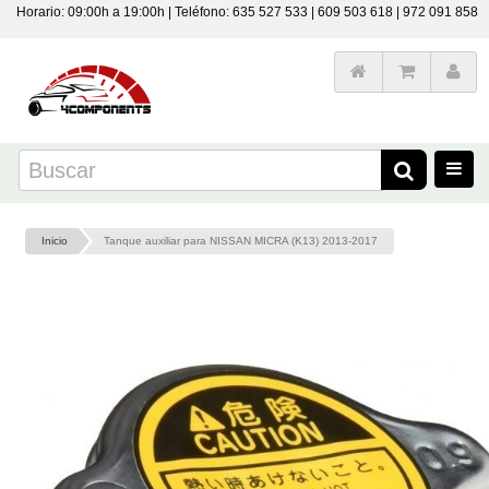
Horario: 09:00h a 19:00h | Teléfono: 635 527 533 | 609 503 618 | 972 091 858
Inicio
Tanque auxiliar para NISSAN MICRA (K13) 2013-2017