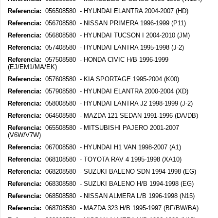
Referencia:
056508580 - HYUNDAI ELANTRA 2004-2007 (HD)
Referencia:
056708580 - NISSAN PRIMERA 1996-1999 (P11)
Referencia:
056808580 - HYUNDAI TUCSON I 2004-2010 (JM)
Referencia:
057408580 - HYUNDAI LANTRA 1995-1998 (J-2)
Referencia:
057508580 - HONDA CIVIC H/B 1996-1999
(EJ/EM1/MA/EK)
Referencia:
057608580 - KIA SPORTAGE 1995-2004 (K00)
Referencia:
057908580 - HYUNDAI ELANTRA 2000-2004 (XD)
Referencia:
058008580 - HYUNDAI LANTRA J2 1998-1999 (J-2)
Referencia:
064508580 - MAZDA 121 SEDAN 1991-1996 (DA/DB)
Referencia:
065508580 - MITSUBISHI PAJERO 2001-2007
(V6W/V7W)
Referencia:
067008580 - HYUNDAI H1 VAN 1998-2007 (A1)
Referencia:
068108580 - TOYOTA RAV 4 1995-1998 (XA10)
Referencia:
068208580 - SUZUKI BALENO SDN 1994-1998 (EG)
Referencia:
068308580 - SUZUKI BALENO H/B 1994-1998 (EG)
Referencia:
068508580 - NISSAN ALMERA L/B 1996-1998 (N15)
Referencia:
068708580 - MAZDA 323 H/B 1995-1997 (BF/BW/BA)