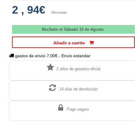
2
,
94€
IVA incluido
Recíbelo el Sábado 15 de Agosto.
Añadir a carrito
gastos de envío 7,00€ - Envío estandar
2 años de garantía oficial
14 días de devolución
Pago seguro