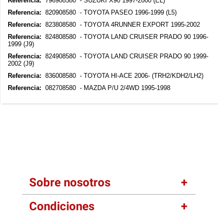
Referencia:
796908580 - SUZUKI X90 1997-2000 (EL)
Referencia:
820908580 - TOYOTA PASEO 1996-1999 (L5)
Referencia:
823808580 - TOYOTA 4RUNNER EXPORT 1995-2002
Referencia:
824808580 - TOYOTA LAND CRUISER PRADO 90 1996-
1999 (J9)
Referencia:
824908580 - TOYOTA LAND CRUISER PRADO 90 1999-
2002 (J9)
Referencia:
836008580 - TOYOTA HI-ACE 2006- (TRH2/KDH2/LH2)
Referencia:
082708580 - MAZDA P/U 2/4WD 1995-1998
Sobre nosotros
Condiciones