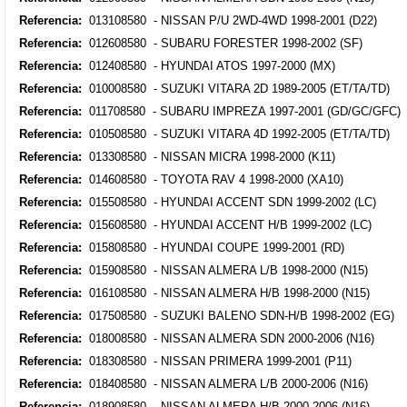
Referencia:
013108580 - NISSAN P/U 2WD-4WD 1998-2001 (D22)
Referencia:
012608580 - SUBARU FORESTER 1998-2002 (SF)
Referencia:
012408580 - HYUNDAI ATOS 1997-2000 (MX)
Referencia:
010008580 - SUZUKI VITARA 2D 1989-2005 (ET/TA/TD)
Referencia:
011708580 - SUBARU IMPREZA 1997-2001 (GD/GC/GFC)
Referencia:
010508580 - SUZUKI VITARA 4D 1992-2005 (ET/TA/TD)
Referencia:
013308580 - NISSAN MICRA 1998-2000 (K11)
Referencia:
014608580 - TOYOTA RAV 4 1998-2000 (XA10)
Referencia:
015508580 - HYUNDAI ACCENT SDN 1999-2002 (LC)
Referencia:
015608580 - HYUNDAI ACCENT H/B 1999-2002 (LC)
Referencia:
015808580 - HYUNDAI COUPE 1999-2001 (RD)
Referencia:
015908580 - NISSAN ALMERA L/B 1998-2000 (N15)
Referencia:
016108580 - NISSAN ALMERA H/B 1998-2000 (N15)
Referencia:
017508580 - SUZUKI BALENO SDN-H/B 1998-2002 (EG)
Referencia:
018008580 - NISSAN ALMERA SDN 2000-2006 (N16)
Referencia:
018308580 - NISSAN PRIMERA 1999-2001 (P11)
Referencia:
018408580 - NISSAN ALMERA L/B 2000-2006 (N16)
Referencia:
018908580 - NISSAN ALMERA H/B 2000-2006 (N16)