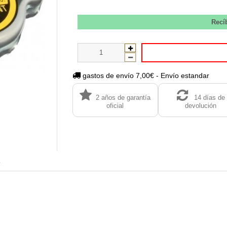
Recí
gastos de envío 7,00€ - Envío estandar
2 años de garantía
14 días de
oficial
devolución
s