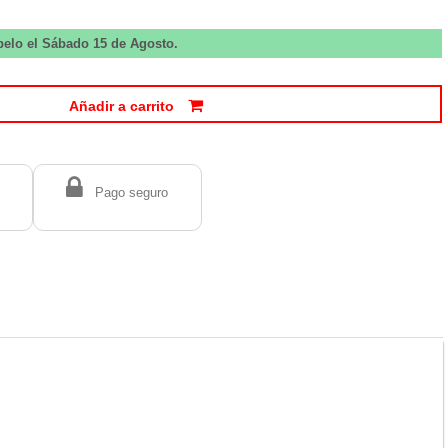
belo el Sábado 15 de Agosto.
Añadir a carrito
Pago seguro