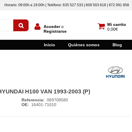
Horario: 09:00h a 19:00h | Teléfono: 635 527 533 | 609 503 618 | 972 091 858
Mi carrito
Acceder
o
0,00€
Registrarse
Inicio
Quiénes somos
Blog
HYUNDAI H100 VAN 1993-2003 (P)
Referencia:
069708580
OE:
16401-71010