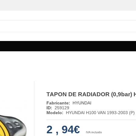
TAPON DE RADIADOR (0,9bar) 
Fabricante:
HYUNDAI
ID:
259129
Modelo:
HYUNDAI H100 VAN 1993-2003 (P)
2
,
94€
IVA incluido