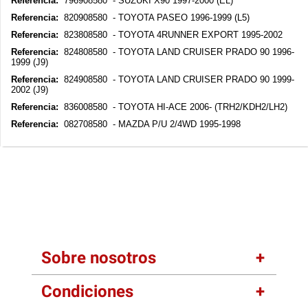
Referencia:
796908580 - SUZUKI X90 1997-2000 (EL)
Referencia:
820908580 - TOYOTA PASEO 1996-1999 (L5)
Referencia:
823808580 - TOYOTA 4RUNNER EXPORT 1995-2002
Referencia:
824808580 - TOYOTA LAND CRUISER PRADO 90 1996-
1999 (J9)
Referencia:
824908580 - TOYOTA LAND CRUISER PRADO 90 1999-
2002 (J9)
Referencia:
836008580 - TOYOTA HI-ACE 2006- (TRH2/KDH2/LH2)
Referencia:
082708580 - MAZDA P/U 2/4WD 1995-1998
Sobre nosotros
Condiciones