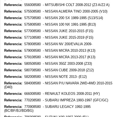
Referencia:
556008580 - MITSUBISHI COLT 2008-2012 (Z3 A/Z2 A)
Referencia:
575508580 - NISSAN ALMERA TINO 2000-2005 (V10)
Referencia:
575708580 - NISSAN 200 SX 1989-1995 (S13/S14)
Referencia:
575808580 - NISSAN 100 NX 1991-1995 (B13)
Referencia:
577008580 - NISSAN JUKE 2010-2015 (F15)
Referencia:
577108580 - NISSAN JUKE 2015-2019 (F15)
Referencia:
578008580 - NISSAN NV 200/EVALIA 2009-
Referencia:
579008580 - NISSAN MICRA 2010-2013 (K13)
Referencia:
579108580 - NISSAN MICRA 2013-2017 (K13)
Referencia:
580508580 - NISSAN 350Z 2003-2008 (Z33)
Referencia:
580708580 - NISSAN CUBE 2009-2018 (Z12)
Referencia:
582008580 - NISSAN NOTE 2013- (E12)
Referencia:
584008580 - NISSAN P/U NAVARA 2WD-4WD 2010-2015
(D40)
Referencia:
666008580 - RENAULT KOLEOS 2008-2011 (HY)
Referencia:
770208580 - SUBARU IMPREZA 1993-1997 (GFC/GC)
Referencia:
770908580 - SUBARU LEGACY 1992-1995
(BC/BF/BJ/BD/BG)