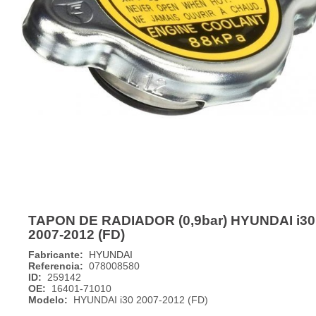
TAPON DE RADIADOR (0,9bar) HYUNDAI i30
2007-2012 (FD)
Fabricante:
HYUNDAI
Referencia:
078008580
ID:
259142
OE:
16401-71010
Modelo:
HYUNDAI i30 2007-2012 (FD)