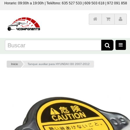
Horario: 09:00h a 19:00h | Teléfono: 635 527 533 | 609 503 618 | 972 091 858
Inicio
Tanque auxiliar para HYUNDAI I30 2007-2012