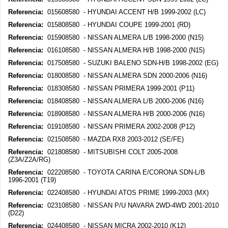
Referencia:
015608580 - HYUNDAI ACCENT H/B 1999-2002 (LC)
Referencia:
015808580 - HYUNDAI COUPE 1999-2001 (RD)
Referencia:
015908580 - NISSAN ALMERA L/B 1998-2000 (N15)
Referencia:
016108580 - NISSAN ALMERA H/B 1998-2000 (N15)
Referencia:
017508580 - SUZUKI BALENO SDN-H/B 1998-2002 (EG)
Referencia:
018008580 - NISSAN ALMERA SDN 2000-2006 (N16)
Referencia:
018308580 - NISSAN PRIMERA 1999-2001 (P11)
Referencia:
018408580 - NISSAN ALMERA L/B 2000-2006 (N16)
Referencia:
018908580 - NISSAN ALMERA H/B 2000-2006 (N16)
Referencia:
019108580 - NISSAN PRIMERA 2002-2008 (P12)
Referencia:
021508580 - MAZDA RX8 2003-2012 (SE/FE)
Referencia:
021808580 - MITSUBISHI COLT 2005-2008
(Z3A/Z2A/RG)
Referencia:
022208580 - TOYOTA CARINA E/CORONA SDN-L/B
1996-2001 (T19)
Referencia:
022408580 - HYUNDAI ATOS PRIME 1999-2003 (MX)
Referencia:
023108580 - NISSAN P/U NAVARA 2WD-4WD 2001-2010
(D22)
Referencia:
024408580 - NISSAN MICRA 2002-2010 (K12)