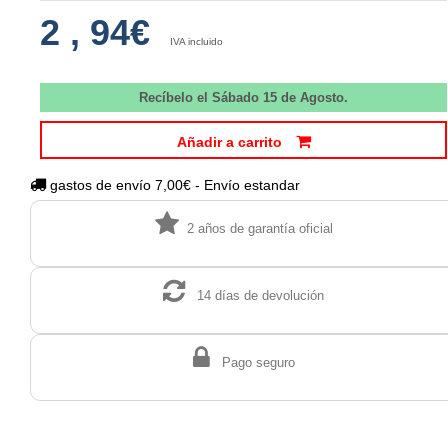
2
,
94€
IVA incluido
Recíbelo el Sábado 15 de Agosto.
Añadir a carrito
gastos de envío 7,00€ - Envío estandar
2 años de garantía oficial
14 días de devolución
Pago seguro