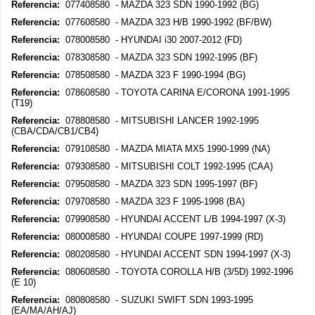
Referencia:
077408580 - MAZDA 323 SDN 1990-1992 (BG)
Referencia:
077608580 - MAZDA 323 H/B 1990-1992 (BF/BW)
Referencia:
078008580 - HYUNDAI i30 2007-2012 (FD)
Referencia:
078308580 - MAZDA 323 SDN 1992-1995 (BF)
Referencia:
078508580 - MAZDA 323 F 1990-1994 (BG)
Referencia:
078608580 - TOYOTA CARINA E/CORONA 1991-1995
(T19)
Referencia:
078808580 - MITSUBISHI LANCER 1992-1995
(CBA/CDA/CB1/CB4)
Referencia:
079108580 - MAZDA MIATA MX5 1990-1999 (NA)
Referencia:
079308580 - MITSUBISHI COLT 1992-1995 (CAA)
Referencia:
079508580 - MAZDA 323 SDN 1995-1997 (BF)
Referencia:
079708580 - MAZDA 323 F 1995-1998 (BA)
Referencia:
079908580 - HYUNDAI ACCENT L/B 1994-1997 (X-3)
Referencia:
080008580 - HYUNDAI COUPE 1997-1999 (RD)
Referencia:
080208580 - HYUNDAI ACCENT SDN 1994-1997 (X-3)
Referencia:
080608580 - TOYOTA COROLLA H/B (3/5D) 1992-1996
(E 10)
Referencia:
080808580 - SUZUKI SWIFT SDN 1993-1995
(EA/MA/AH/AJ)