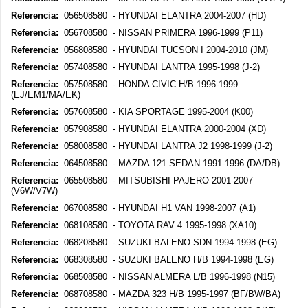
Referencia:
056508580 - HYUNDAI ELANTRA 2004-2007 (HD)
Referencia:
056708580 - NISSAN PRIMERA 1996-1999 (P11)
Referencia:
056808580 - HYUNDAI TUCSON I 2004-2010 (JM)
Referencia:
057408580 - HYUNDAI LANTRA 1995-1998 (J-2)
Referencia:
057508580 - HONDA CIVIC H/B 1996-1999
(EJ/EM1/MA/EK)
Referencia:
057608580 - KIA SPORTAGE 1995-2004 (K00)
Referencia:
057908580 - HYUNDAI ELANTRA 2000-2004 (XD)
Referencia:
058008580 - HYUNDAI LANTRA J2 1998-1999 (J-2)
Referencia:
064508580 - MAZDA 121 SEDAN 1991-1996 (DA/DB)
Referencia:
065508580 - MITSUBISHI PAJERO 2001-2007
(V6W/V7W)
Referencia:
067008580 - HYUNDAI H1 VAN 1998-2007 (A1)
Referencia:
068108580 - TOYOTA RAV 4 1995-1998 (XA10)
Referencia:
068208580 - SUZUKI BALENO SDN 1994-1998 (EG)
Referencia:
068308580 - SUZUKI BALENO H/B 1994-1998 (EG)
Referencia:
068508580 - NISSAN ALMERA L/B 1996-1998 (N15)
Referencia:
068708580 - MAZDA 323 H/B 1995-1997 (BF/BW/BA)