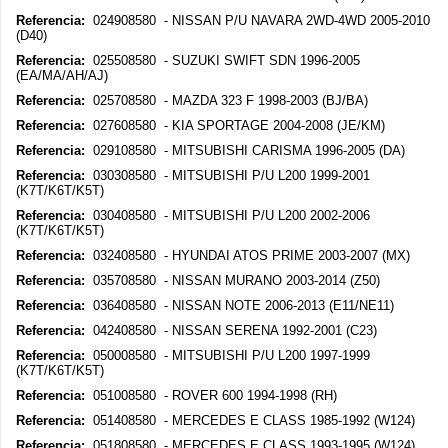
Referencia:
024908580 - NISSAN P/U NAVARA 2WD-4WD 2005-2010
(D40)
Referencia:
025508580 - SUZUKI SWIFT SDN 1996-2005
(EA/MA/AH/AJ)
Referencia:
025708580 - MAZDA 323 F 1998-2003 (BJ/BA)
Referencia:
027608580 - KIA SPORTAGE 2004-2008 (JE/KM)
Referencia:
029108580 - MITSUBISHI CARISMA 1996-2005 (DA)
Referencia:
030308580 - MITSUBISHI P/U L200 1999-2001
(K7T/K6T/K5T)
Referencia:
030408580 - MITSUBISHI P/U L200 2002-2006
(K7T/K6T/K5T)
Referencia:
032408580 - HYUNDAI ATOS PRIME 2003-2007 (MX)
Referencia:
035708580 - NISSAN MURANO 2003-2014 (Z50)
Referencia:
036408580 - NISSAN NOTE 2006-2013 (E11/NE11)
Referencia:
042408580 - NISSAN SERENA 1992-2001 (C23)
Referencia:
050008580 - MITSUBISHI P/U L200 1997-1999
(K7T/K6T/K5T)
Referencia:
051008580 - ROVER 600 1994-1998 (RH)
Referencia:
051408580 - MERCEDES E CLASS 1985-1992 (W124)
Referencia:
051808580 - MERCEDES E CLASS 1993-1995 (W124)