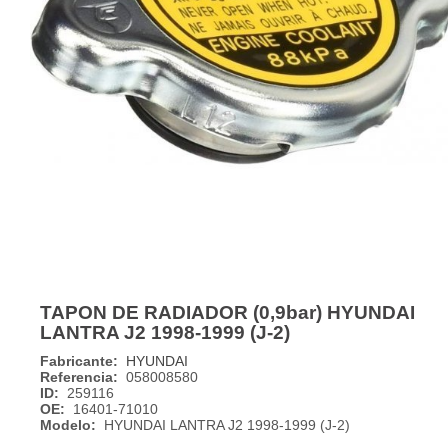
TAPON DE RADIADOR (0,9bar) HYUNDAI
LANTRA J2 1998-1999 (J-2)
Fabricante:
HYUNDAI
Referencia:
058008580
ID:
259116
OE:
16401-71010
Modelo:
HYUNDAI LANTRA J2 1998-1999 (J-2)