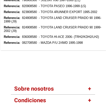
Referencia:
796908580 - SUZUKI X90 1997-2000 (EL)
Referencia:
820908580 - TOYOTA PASEO 1996-1999 (L5)
Referencia:
823808580 - TOYOTA 4RUNNER EXPORT 1995-2002
Referencia:
824808580 - TOYOTA LAND CRUISER PRADO 90 1996-
1999 (J9)
Referencia:
824908580 - TOYOTA LAND CRUISER PRADO 90 1999-
2002 (J9)
Referencia:
836008580 - TOYOTA HI-ACE 2006- (TRH2/KDH2/LH2)
Referencia:
082708580 - MAZDA P/U 2/4WD 1995-1998
Sobre nosotros
Condiciones