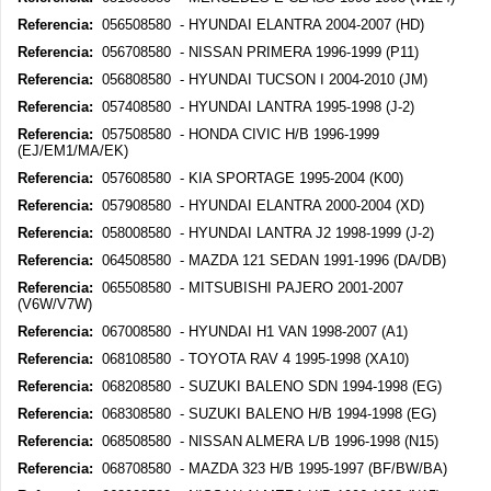
Referencia:
056508580 - HYUNDAI ELANTRA 2004-2007 (HD)
Referencia:
056708580 - NISSAN PRIMERA 1996-1999 (P11)
Referencia:
056808580 - HYUNDAI TUCSON I 2004-2010 (JM)
Referencia:
057408580 - HYUNDAI LANTRA 1995-1998 (J-2)
Referencia:
057508580 - HONDA CIVIC H/B 1996-1999
(EJ/EM1/MA/EK)
Referencia:
057608580 - KIA SPORTAGE 1995-2004 (K00)
Referencia:
057908580 - HYUNDAI ELANTRA 2000-2004 (XD)
Referencia:
058008580 - HYUNDAI LANTRA J2 1998-1999 (J-2)
Referencia:
064508580 - MAZDA 121 SEDAN 1991-1996 (DA/DB)
Referencia:
065508580 - MITSUBISHI PAJERO 2001-2007
(V6W/V7W)
Referencia:
067008580 - HYUNDAI H1 VAN 1998-2007 (A1)
Referencia:
068108580 - TOYOTA RAV 4 1995-1998 (XA10)
Referencia:
068208580 - SUZUKI BALENO SDN 1994-1998 (EG)
Referencia:
068308580 - SUZUKI BALENO H/B 1994-1998 (EG)
Referencia:
068508580 - NISSAN ALMERA L/B 1996-1998 (N15)
Referencia:
068708580 - MAZDA 323 H/B 1995-1997 (BF/BW/BA)