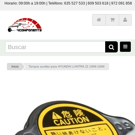
Horario: 09:00h a 19:00h | Teléfono: 635 527 533 | 609 503 618 | 972 091 858
Inicio
Tanque auxiliar para HYUNDAI LANTRA J2 1998-1999