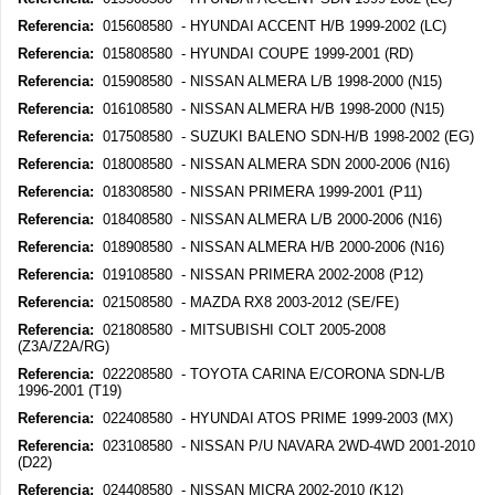
Referencia:
015608580 - HYUNDAI ACCENT H/B 1999-2002 (LC)
Referencia:
015808580 - HYUNDAI COUPE 1999-2001 (RD)
Referencia:
015908580 - NISSAN ALMERA L/B 1998-2000 (N15)
Referencia:
016108580 - NISSAN ALMERA H/B 1998-2000 (N15)
Referencia:
017508580 - SUZUKI BALENO SDN-H/B 1998-2002 (EG)
Referencia:
018008580 - NISSAN ALMERA SDN 2000-2006 (N16)
Referencia:
018308580 - NISSAN PRIMERA 1999-2001 (P11)
Referencia:
018408580 - NISSAN ALMERA L/B 2000-2006 (N16)
Referencia:
018908580 - NISSAN ALMERA H/B 2000-2006 (N16)
Referencia:
019108580 - NISSAN PRIMERA 2002-2008 (P12)
Referencia:
021508580 - MAZDA RX8 2003-2012 (SE/FE)
Referencia:
021808580 - MITSUBISHI COLT 2005-2008
(Z3A/Z2A/RG)
Referencia:
022208580 - TOYOTA CARINA E/CORONA SDN-L/B
1996-2001 (T19)
Referencia:
022408580 - HYUNDAI ATOS PRIME 1999-2003 (MX)
Referencia:
023108580 - NISSAN P/U NAVARA 2WD-4WD 2001-2010
(D22)
Referencia:
024408580 - NISSAN MICRA 2002-2010 (K12)