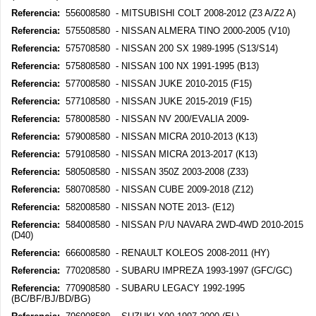
Referencia:
556008580 - MITSUBISHI COLT 2008-2012 (Z3 A/Z2 A)
Referencia:
575508580 - NISSAN ALMERA TINO 2000-2005 (V10)
Referencia:
575708580 - NISSAN 200 SX 1989-1995 (S13/S14)
Referencia:
575808580 - NISSAN 100 NX 1991-1995 (B13)
Referencia:
577008580 - NISSAN JUKE 2010-2015 (F15)
Referencia:
577108580 - NISSAN JUKE 2015-2019 (F15)
Referencia:
578008580 - NISSAN NV 200/EVALIA 2009-
Referencia:
579008580 - NISSAN MICRA 2010-2013 (K13)
Referencia:
579108580 - NISSAN MICRA 2013-2017 (K13)
Referencia:
580508580 - NISSAN 350Z 2003-2008 (Z33)
Referencia:
580708580 - NISSAN CUBE 2009-2018 (Z12)
Referencia:
582008580 - NISSAN NOTE 2013- (E12)
Referencia:
584008580 - NISSAN P/U NAVARA 2WD-4WD 2010-2015
(D40)
Referencia:
666008580 - RENAULT KOLEOS 2008-2011 (HY)
Referencia:
770208580 - SUBARU IMPREZA 1993-1997 (GFC/GC)
Referencia:
770908580 - SUBARU LEGACY 1992-1995
(BC/BF/BJ/BD/BG)