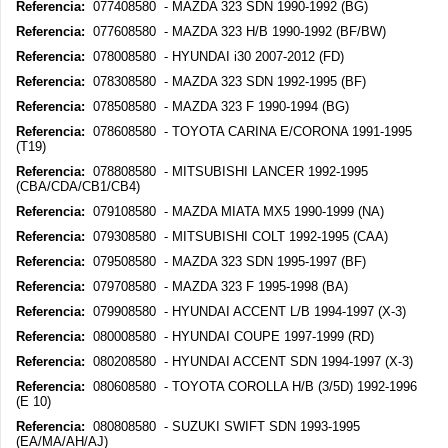
Referencia:
077408580 - MAZDA 323 SDN 1990-1992 (BG)
Referencia:
077608580 - MAZDA 323 H/B 1990-1992 (BF/BW)
Referencia:
078008580 - HYUNDAI i30 2007-2012 (FD)
Referencia:
078308580 - MAZDA 323 SDN 1992-1995 (BF)
Referencia:
078508580 - MAZDA 323 F 1990-1994 (BG)
Referencia:
078608580 - TOYOTA CARINA E/CORONA 1991-1995
(T19)
Referencia:
078808580 - MITSUBISHI LANCER 1992-1995
(CBA/CDA/CB1/CB4)
Referencia:
079108580 - MAZDA MIATA MX5 1990-1999 (NA)
Referencia:
079308580 - MITSUBISHI COLT 1992-1995 (CAA)
Referencia:
079508580 - MAZDA 323 SDN 1995-1997 (BF)
Referencia:
079708580 - MAZDA 323 F 1995-1998 (BA)
Referencia:
079908580 - HYUNDAI ACCENT L/B 1994-1997 (X-3)
Referencia:
080008580 - HYUNDAI COUPE 1997-1999 (RD)
Referencia:
080208580 - HYUNDAI ACCENT SDN 1994-1997 (X-3)
Referencia:
080608580 - TOYOTA COROLLA H/B (3/5D) 1992-1996
(E 10)
Referencia:
080808580 - SUZUKI SWIFT SDN 1993-1995
(EA/MA/AH/AJ)