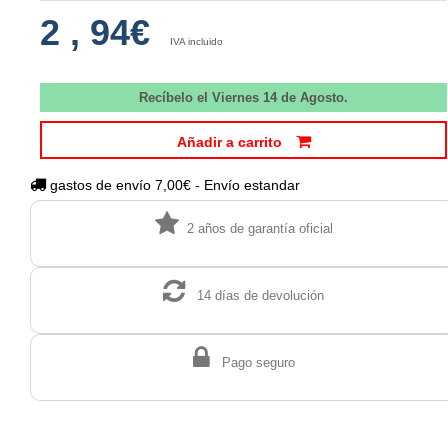
2
,
94€
IVA incluido
Recíbelo el Viernes 14 de Agosto.
Añadir a carrito
gastos de envío 7,00€ - Envío estandar
2 años de garantía oficial
14 días de devolución
Pago seguro