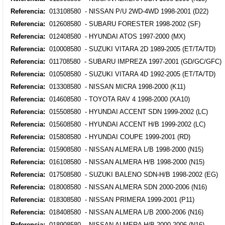
Referencia:
013108580 - NISSAN P/U 2WD-4WD 1998-2001 (D22)
Referencia:
012608580 - SUBARU FORESTER 1998-2002 (SF)
Referencia:
012408580 - HYUNDAI ATOS 1997-2000 (MX)
Referencia:
010008580 - SUZUKI VITARA 2D 1989-2005 (ET/TA/TD)
Referencia:
011708580 - SUBARU IMPREZA 1997-2001 (GD/GC/GFC)
Referencia:
010508580 - SUZUKI VITARA 4D 1992-2005 (ET/TA/TD)
Referencia:
013308580 - NISSAN MICRA 1998-2000 (K11)
Referencia:
014608580 - TOYOTA RAV 4 1998-2000 (XA10)
Referencia:
015508580 - HYUNDAI ACCENT SDN 1999-2002 (LC)
Referencia:
015608580 - HYUNDAI ACCENT H/B 1999-2002 (LC)
Referencia:
015808580 - HYUNDAI COUPE 1999-2001 (RD)
Referencia:
015908580 - NISSAN ALMERA L/B 1998-2000 (N15)
Referencia:
016108580 - NISSAN ALMERA H/B 1998-2000 (N15)
Referencia:
017508580 - SUZUKI BALENO SDN-H/B 1998-2002 (EG)
Referencia:
018008580 - NISSAN ALMERA SDN 2000-2006 (N16)
Referencia:
018308580 - NISSAN PRIMERA 1999-2001 (P11)
Referencia:
018408580 - NISSAN ALMERA L/B 2000-2006 (N16)
Referencia:
018908580 - NISSAN ALMERA H/B 2000-2006 (N16)