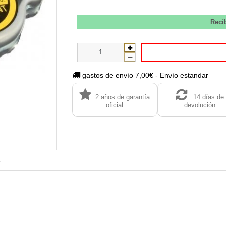
Recí
gastos de envío 7,00€ - Envío estandar
2 años de garantía
14 días de
oficial
devolución
s