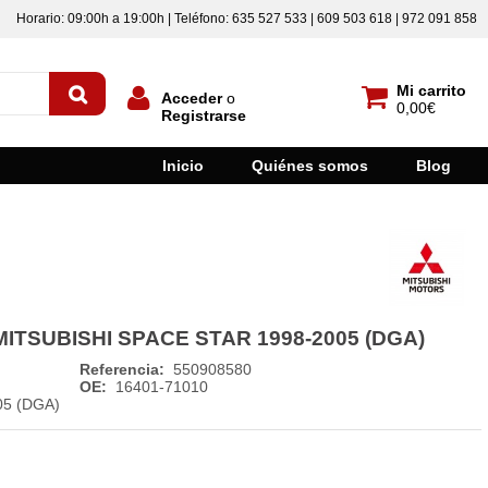
Horario: 09:00h a 19:00h | Teléfono: 635 527 533 | 609 503 618 | 972 091 858
Mi carrito
Acceder
o
0,00€
Registrarse
Inicio
Quiénes somos
Blog
MITSUBISHI SPACE STAR 1998-2005 (DGA)
Referencia:
550908580
OE:
16401-71010
05 (DGA)