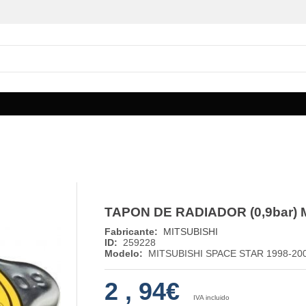
TAPON DE RADIADOR (0,9bar) 
Fabricante:
MITSUBISHI
ID:
259228
Modelo:
MITSUBISHI SPACE STAR 1998-20
2
,
94€
IVA incluido