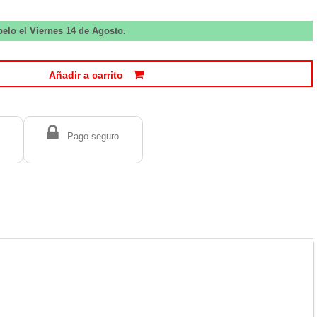
belo el Viernes 14 de Agosto.
Añadir a carrito
Pago seguro