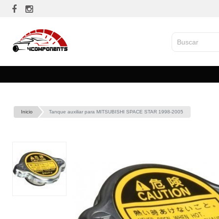
Inicio
Tanque auxiliar para MITSUBISHI SPACE STAR 1998-2005