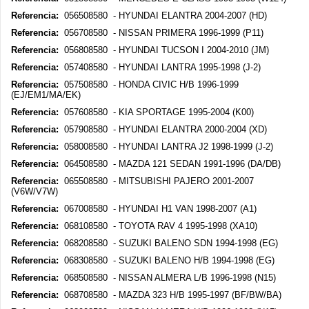
Referencia:
056508580 - HYUNDAI ELANTRA 2004-2007 (HD)
Referencia:
056708580 - NISSAN PRIMERA 1996-1999 (P11)
Referencia:
056808580 - HYUNDAI TUCSON I 2004-2010 (JM)
Referencia:
057408580 - HYUNDAI LANTRA 1995-1998 (J-2)
Referencia:
057508580 - HONDA CIVIC H/B 1996-1999
(EJ/EM1/MA/EK)
Referencia:
057608580 - KIA SPORTAGE 1995-2004 (K00)
Referencia:
057908580 - HYUNDAI ELANTRA 2000-2004 (XD)
Referencia:
058008580 - HYUNDAI LANTRA J2 1998-1999 (J-2)
Referencia:
064508580 - MAZDA 121 SEDAN 1991-1996 (DA/DB)
Referencia:
065508580 - MITSUBISHI PAJERO 2001-2007
(V6W/V7W)
Referencia:
067008580 - HYUNDAI H1 VAN 1998-2007 (A1)
Referencia:
068108580 - TOYOTA RAV 4 1995-1998 (XA10)
Referencia:
068208580 - SUZUKI BALENO SDN 1994-1998 (EG)
Referencia:
068308580 - SUZUKI BALENO H/B 1994-1998 (EG)
Referencia:
068508580 - NISSAN ALMERA L/B 1996-1998 (N15)
Referencia:
068708580 - MAZDA 323 H/B 1995-1997 (BF/BW/BA)