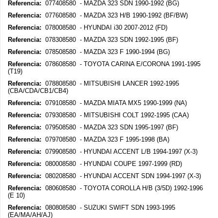
Referencia:
077408580 - MAZDA 323 SDN 1990-1992 (BG)
Referencia:
077608580 - MAZDA 323 H/B 1990-1992 (BF/BW)
Referencia:
078008580 - HYUNDAI i30 2007-2012 (FD)
Referencia:
078308580 - MAZDA 323 SDN 1992-1995 (BF)
Referencia:
078508580 - MAZDA 323 F 1990-1994 (BG)
Referencia:
078608580 - TOYOTA CARINA E/CORONA 1991-1995
(T19)
Referencia:
078808580 - MITSUBISHI LANCER 1992-1995
(CBA/CDA/CB1/CB4)
Referencia:
079108580 - MAZDA MIATA MX5 1990-1999 (NA)
Referencia:
079308580 - MITSUBISHI COLT 1992-1995 (CAA)
Referencia:
079508580 - MAZDA 323 SDN 1995-1997 (BF)
Referencia:
079708580 - MAZDA 323 F 1995-1998 (BA)
Referencia:
079908580 - HYUNDAI ACCENT L/B 1994-1997 (X-3)
Referencia:
080008580 - HYUNDAI COUPE 1997-1999 (RD)
Referencia:
080208580 - HYUNDAI ACCENT SDN 1994-1997 (X-3)
Referencia:
080608580 - TOYOTA COROLLA H/B (3/5D) 1992-1996
(E 10)
Referencia:
080808580 - SUZUKI SWIFT SDN 1993-1995
(EA/MA/AH/AJ)