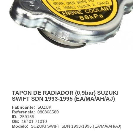
TAPON DE RADIADOR (0,9bar) SUZUKI
SWIFT SDN 1993-1995 (EA/MA/AH/AJ)
Fabricante:
SUZUKI
Referencia:
080808580
ID:
259155
OE:
16401-71010
Modelo:
SUZUKI SWIFT SDN 1993-1995 (EA/MA/AH/AJ)