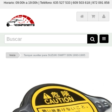
Horario: 09:00h a 19:00h | Teléfono: 635 527 533 | 609 503 618 | 972 091 858
Inicio
Tanque auxiliar para SUZUKI SWIFT SDN 1993-1995