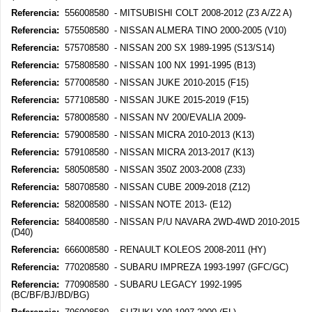
Referencia:
556008580 - MITSUBISHI COLT 2008-2012 (Z3 A/Z2 A)
Referencia:
575508580 - NISSAN ALMERA TINO 2000-2005 (V10)
Referencia:
575708580 - NISSAN 200 SX 1989-1995 (S13/S14)
Referencia:
575808580 - NISSAN 100 NX 1991-1995 (B13)
Referencia:
577008580 - NISSAN JUKE 2010-2015 (F15)
Referencia:
577108580 - NISSAN JUKE 2015-2019 (F15)
Referencia:
578008580 - NISSAN NV 200/EVALIA 2009-
Referencia:
579008580 - NISSAN MICRA 2010-2013 (K13)
Referencia:
579108580 - NISSAN MICRA 2013-2017 (K13)
Referencia:
580508580 - NISSAN 350Z 2003-2008 (Z33)
Referencia:
580708580 - NISSAN CUBE 2009-2018 (Z12)
Referencia:
582008580 - NISSAN NOTE 2013- (E12)
Referencia:
584008580 - NISSAN P/U NAVARA 2WD-4WD 2010-2015
(D40)
Referencia:
666008580 - RENAULT KOLEOS 2008-2011 (HY)
Referencia:
770208580 - SUBARU IMPREZA 1993-1997 (GFC/GC)
Referencia:
770908580 - SUBARU LEGACY 1992-1995
(BC/BF/BJ/BD/BG)