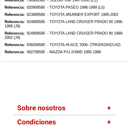
Referencia:
796908580 - SUZUKI X90 1997-2000 (EL)
Referencia:
820908580 - TOYOTA PASEO 1996-1999 (L5)
Referencia:
823808580 - TOYOTA 4RUNNER EXPORT 1995-2002
Referencia:
824808580 - TOYOTA LAND CRUISER PRADO 90 1996-
1999 (J9)
Referencia:
824908580 - TOYOTA LAND CRUISER PRADO 90 1999-
2002 (J9)
Referencia:
836008580 - TOYOTA HI-ACE 2006- (TRH2/KDH2/LH2)
Referencia:
082708580 - MAZDA P/U 2/4WD 1995-1998
Sobre nosotros
Condiciones