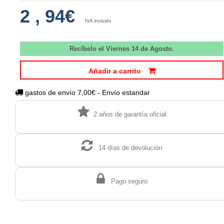
2
,
94€
IVA incluido
Recíbelo el Viernes 14 de Agosto.
Añadir a carrito
gastos de envío 7,00€ - Envío estandar
2 años de garantía oficial
14 días de devolución
Pago seguro