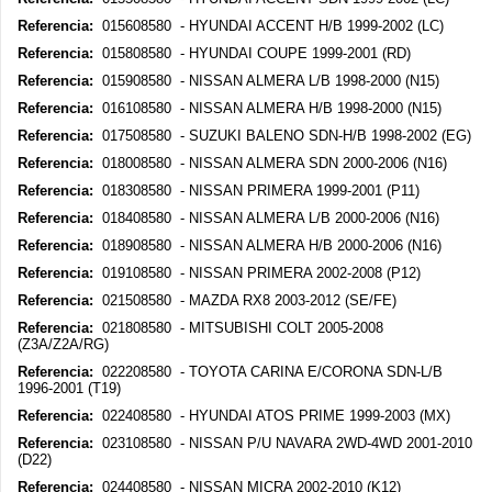
Referencia:
015608580 - HYUNDAI ACCENT H/B 1999-2002 (LC)
Referencia:
015808580 - HYUNDAI COUPE 1999-2001 (RD)
Referencia:
015908580 - NISSAN ALMERA L/B 1998-2000 (N15)
Referencia:
016108580 - NISSAN ALMERA H/B 1998-2000 (N15)
Referencia:
017508580 - SUZUKI BALENO SDN-H/B 1998-2002 (EG)
Referencia:
018008580 - NISSAN ALMERA SDN 2000-2006 (N16)
Referencia:
018308580 - NISSAN PRIMERA 1999-2001 (P11)
Referencia:
018408580 - NISSAN ALMERA L/B 2000-2006 (N16)
Referencia:
018908580 - NISSAN ALMERA H/B 2000-2006 (N16)
Referencia:
019108580 - NISSAN PRIMERA 2002-2008 (P12)
Referencia:
021508580 - MAZDA RX8 2003-2012 (SE/FE)
Referencia:
021808580 - MITSUBISHI COLT 2005-2008
(Z3A/Z2A/RG)
Referencia:
022208580 - TOYOTA CARINA E/CORONA SDN-L/B
1996-2001 (T19)
Referencia:
022408580 - HYUNDAI ATOS PRIME 1999-2003 (MX)
Referencia:
023108580 - NISSAN P/U NAVARA 2WD-4WD 2001-2010
(D22)
Referencia:
024408580 - NISSAN MICRA 2002-2010 (K12)