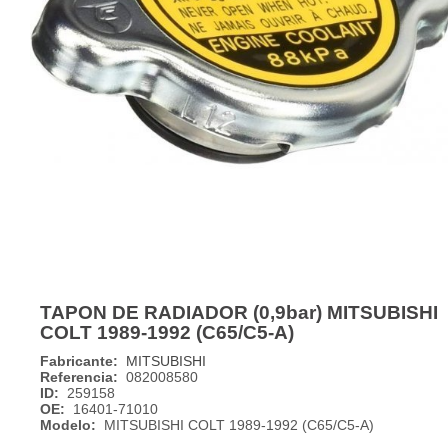
TAPON DE RADIADOR (0,9bar) MITSUBISHI
COLT 1989-1992 (C65/C5-A)
Fabricante:
MITSUBISHI
Referencia:
082008580
ID:
259158
OE:
16401-71010
Modelo:
MITSUBISHI COLT 1989-1992 (C65/C5-A)