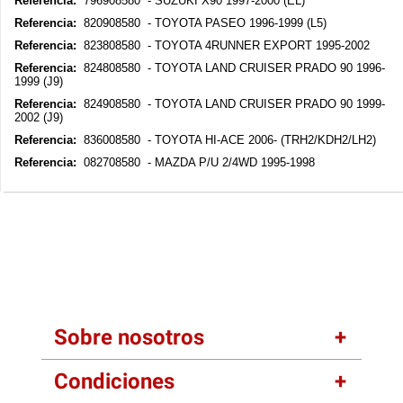
Referencia:
796908580 - SUZUKI X90 1997-2000 (EL)
Referencia:
820908580 - TOYOTA PASEO 1996-1999 (L5)
Referencia:
823808580 - TOYOTA 4RUNNER EXPORT 1995-2002
Referencia:
824808580 - TOYOTA LAND CRUISER PRADO 90 1996-
1999 (J9)
Referencia:
824908580 - TOYOTA LAND CRUISER PRADO 90 1999-
2002 (J9)
Referencia:
836008580 - TOYOTA HI-ACE 2006- (TRH2/KDH2/LH2)
Referencia:
082708580 - MAZDA P/U 2/4WD 1995-1998
Sobre nosotros
Condiciones