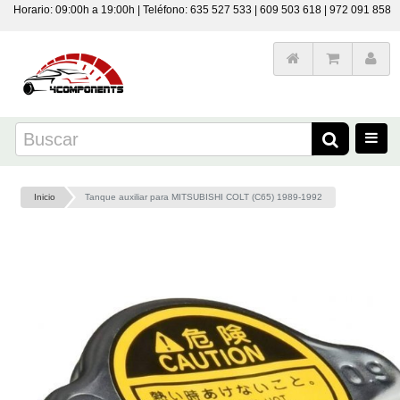
Horario: 09:00h a 19:00h | Teléfono: 635 527 533 | 609 503 618 | 972 091 858
Inicio
Tanque auxiliar para MITSUBISHI COLT (C65) 1989-1992