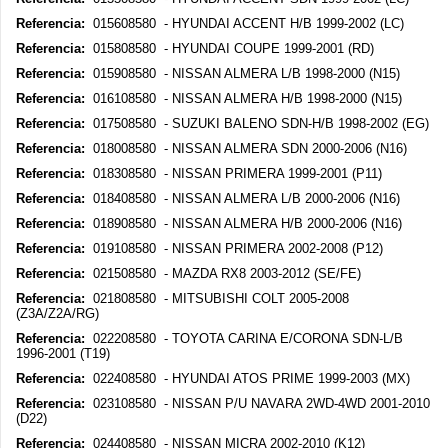
Referencia:
015608580 - HYUNDAI ACCENT H/B 1999-2002 (LC)
Referencia:
015808580 - HYUNDAI COUPE 1999-2001 (RD)
Referencia:
015908580 - NISSAN ALMERA L/B 1998-2000 (N15)
Referencia:
016108580 - NISSAN ALMERA H/B 1998-2000 (N15)
Referencia:
017508580 - SUZUKI BALENO SDN-H/B 1998-2002 (EG)
Referencia:
018008580 - NISSAN ALMERA SDN 2000-2006 (N16)
Referencia:
018308580 - NISSAN PRIMERA 1999-2001 (P11)
Referencia:
018408580 - NISSAN ALMERA L/B 2000-2006 (N16)
Referencia:
018908580 - NISSAN ALMERA H/B 2000-2006 (N16)
Referencia:
019108580 - NISSAN PRIMERA 2002-2008 (P12)
Referencia:
021508580 - MAZDA RX8 2003-2012 (SE/FE)
Referencia:
021808580 - MITSUBISHI COLT 2005-2008
(Z3A/Z2A/RG)
Referencia:
022208580 - TOYOTA CARINA E/CORONA SDN-L/B
1996-2001 (T19)
Referencia:
022408580 - HYUNDAI ATOS PRIME 1999-2003 (MX)
Referencia:
023108580 - NISSAN P/U NAVARA 2WD-4WD 2001-2010
(D22)
Referencia:
024408580 - NISSAN MICRA 2002-2010 (K12)