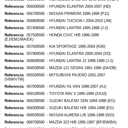
Referencia:
056508580 - HYUNDAI ELANTRA 2004-2007 (HD)
Referencia:
056708580 - NISSAN PRIMERA 1996-1999 (P11)
Referencia:
056808580 - HYUNDAI TUCSON I 2004-2010 (JM)
Referencia:
057408580 - HYUNDAI LANTRA 1995-1998 (J-2)
Referencia:
057508580 - HONDA CIVIC H/B 1996-1999
(EJ/EM1/MA/EK)
Referencia:
057608580 - KIA SPORTAGE 1995-2004 (K00)
Referencia:
057908580 - HYUNDAI ELANTRA 2000-2004 (XD)
Referencia:
058008580 - HYUNDAI LANTRA J2 1998-1999 (J-2)
Referencia:
064508580 - MAZDA 121 SEDAN 1991-1996 (DA/DB)
Referencia:
065508580 - MITSUBISHI PAJERO 2001-2007
(V6W/V7W)
Referencia:
067008580 - HYUNDAI H1 VAN 1998-2007 (A1)
Referencia:
068108580 - TOYOTA RAV 4 1995-1998 (XA10)
Referencia:
068208580 - SUZUKI BALENO SDN 1994-1998 (EG)
Referencia:
068308580 - SUZUKI BALENO H/B 1994-1998 (EG)
Referencia:
068508580 - NISSAN ALMERA L/B 1996-1998 (N15)
Referencia:
068708580 - MAZDA 323 H/B 1995-1997 (BF/BW/BA)