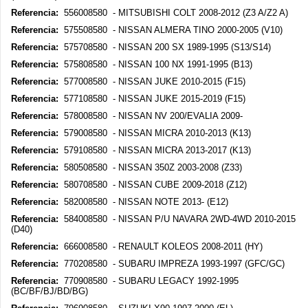
Referencia:
556008580 - MITSUBISHI COLT 2008-2012 (Z3 A/Z2 A)
Referencia:
575508580 - NISSAN ALMERA TINO 2000-2005 (V10)
Referencia:
575708580 - NISSAN 200 SX 1989-1995 (S13/S14)
Referencia:
575808580 - NISSAN 100 NX 1991-1995 (B13)
Referencia:
577008580 - NISSAN JUKE 2010-2015 (F15)
Referencia:
577108580 - NISSAN JUKE 2015-2019 (F15)
Referencia:
578008580 - NISSAN NV 200/EVALIA 2009-
Referencia:
579008580 - NISSAN MICRA 2010-2013 (K13)
Referencia:
579108580 - NISSAN MICRA 2013-2017 (K13)
Referencia:
580508580 - NISSAN 350Z 2003-2008 (Z33)
Referencia:
580708580 - NISSAN CUBE 2009-2018 (Z12)
Referencia:
582008580 - NISSAN NOTE 2013- (E12)
Referencia:
584008580 - NISSAN P/U NAVARA 2WD-4WD 2010-2015
(D40)
Referencia:
666008580 - RENAULT KOLEOS 2008-2011 (HY)
Referencia:
770208580 - SUBARU IMPREZA 1993-1997 (GFC/GC)
Referencia:
770908580 - SUBARU LEGACY 1992-1995
(BC/BF/BJ/BD/BG)