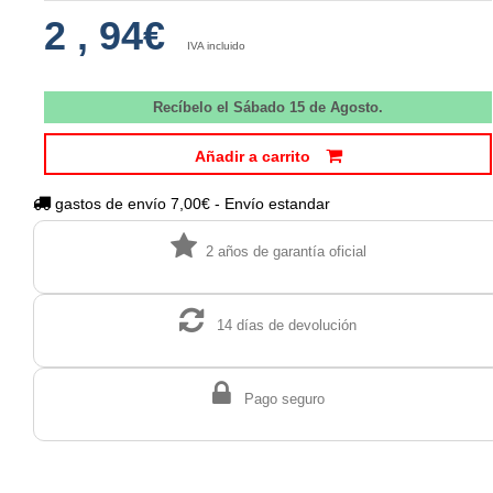
2
,
94€
IVA incluido
Recíbelo el Sábado 15 de Agosto.
Añadir a carrito
gastos de envío 7,00€ - Envío estandar
2 años de garantía oficial
14 días de devolución
Pago seguro