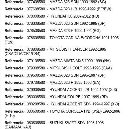
Referencia:
077408580 - MAZDA 323 SDN 1990-1992 (BG)
Referencia:
077608580 - MAZDA 323 H/B 1990-1992 (BF/BW)
Referencia:
078008580 - HYUNDAI i30 2007-2012 (FD)
Referencia:
078308580 - MAZDA 323 SDN 1992-1995 (BF)
Referencia:
078508580 - MAZDA 323 F 1990-1994 (BG)
Referencia:
078608580 - TOYOTA CARINA E/CORONA 1991-1995
(T19)
Referencia:
078808580 - MITSUBISHI LANCER 1992-1995
(CBA/CDA/CB1/CB4)
Referencia:
079108580 - MAZDA MIATA MX5 1990-1999 (NA)
Referencia:
079308580 - MITSUBISHI COLT 1992-1995 (CAA)
Referencia:
079508580 - MAZDA 323 SDN 1995-1997 (BF)
Referencia:
079708580 - MAZDA 323 F 1995-1998 (BA)
Referencia:
079908580 - HYUNDAI ACCENT L/B 1994-1997 (X-3)
Referencia:
080008580 - HYUNDAI COUPE 1997-1999 (RD)
Referencia:
080208580 - HYUNDAI ACCENT SDN 1994-1997 (X-3)
Referencia:
080608580 - TOYOTA COROLLA H/B (3/5D) 1992-1996
(E 10)
Referencia:
080808580 - SUZUKI SWIFT SDN 1993-1995
(EA/MA/AH/AJ)