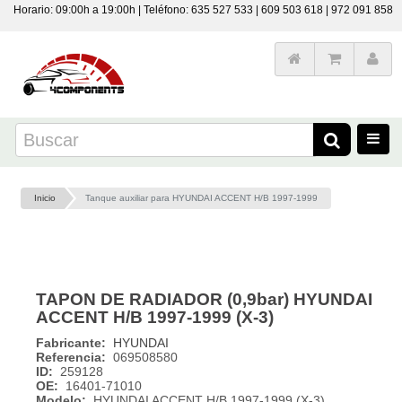
Horario: 09:00h a 19:00h | Teléfono: 635 527 533 | 609 503 618 | 972 091 858
Inicio
Tanque auxiliar para HYUNDAI ACCENT H/B 1997-1999
TAPON DE RADIADOR (0,9bar) HYUNDAI
ACCENT H/B 1997-1999 (X-3)
Fabricante:
HYUNDAI
Referencia:
069508580
ID:
259128
OE:
16401-71010
Modelo:
HYUNDAI ACCENT H/B 1997-1999 (X-3)