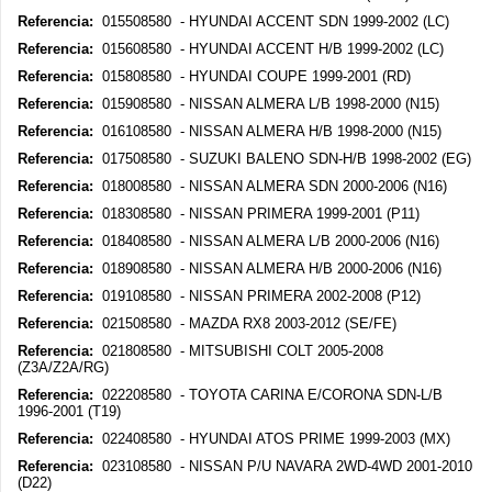
Referencia:
015508580 - HYUNDAI ACCENT SDN 1999-2002 (LC)
Referencia:
015608580 - HYUNDAI ACCENT H/B 1999-2002 (LC)
Referencia:
015808580 - HYUNDAI COUPE 1999-2001 (RD)
Referencia:
015908580 - NISSAN ALMERA L/B 1998-2000 (N15)
Referencia:
016108580 - NISSAN ALMERA H/B 1998-2000 (N15)
Referencia:
017508580 - SUZUKI BALENO SDN-H/B 1998-2002 (EG)
Referencia:
018008580 - NISSAN ALMERA SDN 2000-2006 (N16)
Referencia:
018308580 - NISSAN PRIMERA 1999-2001 (P11)
Referencia:
018408580 - NISSAN ALMERA L/B 2000-2006 (N16)
Referencia:
018908580 - NISSAN ALMERA H/B 2000-2006 (N16)
Referencia:
019108580 - NISSAN PRIMERA 2002-2008 (P12)
Referencia:
021508580 - MAZDA RX8 2003-2012 (SE/FE)
Referencia:
021808580 - MITSUBISHI COLT 2005-2008
(Z3A/Z2A/RG)
Referencia:
022208580 - TOYOTA CARINA E/CORONA SDN-L/B
1996-2001 (T19)
Referencia:
022408580 - HYUNDAI ATOS PRIME 1999-2003 (MX)
Referencia:
023108580 - NISSAN P/U NAVARA 2WD-4WD 2001-2010
(D22)