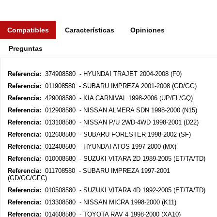
Compatibles
Características
Opiniones
Preguntas
Referencia:
374908580 - HYUNDAI TRAJET 2004-2008 (F0)
Referencia:
011908580 - SUBARU IMPREZA 2001-2008 (GD/GG)
Referencia:
429008580 - KIA CARNIVAL 1998-2006 (UP/FL/GQ)
Referencia:
012908580 - NISSAN ALMERA SDN 1998-2000 (N15)
Referencia:
013108580 - NISSAN P/U 2WD-4WD 1998-2001 (D22)
Referencia:
012608580 - SUBARU FORESTER 1998-2002 (SF)
Referencia:
012408580 - HYUNDAI ATOS 1997-2000 (MX)
Referencia:
010008580 - SUZUKI VITARA 2D 1989-2005 (ET/TA/TD)
Referencia:
011708580 - SUBARU IMPREZA 1997-2001
(GD/GC/GFC)
Referencia:
010508580 - SUZUKI VITARA 4D 1992-2005 (ET/TA/TD)
Referencia:
013308580 - NISSAN MICRA 1998-2000 (K11)
Referencia:
014608580 - TOYOTA RAV 4 1998-2000 (XA10)