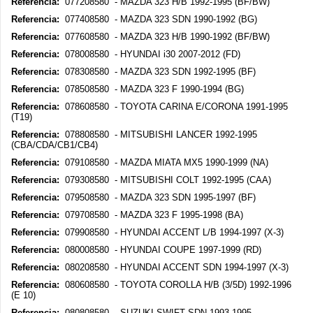
Referencia:
077208580 - MAZDA 323 H/B 1992-1995 (BF/BW)
Referencia:
077408580 - MAZDA 323 SDN 1990-1992 (BG)
Referencia:
077608580 - MAZDA 323 H/B 1990-1992 (BF/BW)
Referencia:
078008580 - HYUNDAI i30 2007-2012 (FD)
Referencia:
078308580 - MAZDA 323 SDN 1992-1995 (BF)
Referencia:
078508580 - MAZDA 323 F 1990-1994 (BG)
Referencia:
078608580 - TOYOTA CARINA E/CORONA 1991-1995
(T19)
Referencia:
078808580 - MITSUBISHI LANCER 1992-1995
(CBA/CDA/CB1/CB4)
Referencia:
079108580 - MAZDA MIATA MX5 1990-1999 (NA)
Referencia:
079308580 - MITSUBISHI COLT 1992-1995 (CAA)
Referencia:
079508580 - MAZDA 323 SDN 1995-1997 (BF)
Referencia:
079708580 - MAZDA 323 F 1995-1998 (BA)
Referencia:
079908580 - HYUNDAI ACCENT L/B 1994-1997 (X-3)
Referencia:
080008580 - HYUNDAI COUPE 1997-1999 (RD)
Referencia:
080208580 - HYUNDAI ACCENT SDN 1994-1997 (X-3)
Referencia:
080608580 - TOYOTA COROLLA H/B (3/5D) 1992-1996
(E 10)
Referencia:
080808580 - SUZUKI SWIFT SDN 1993-1995