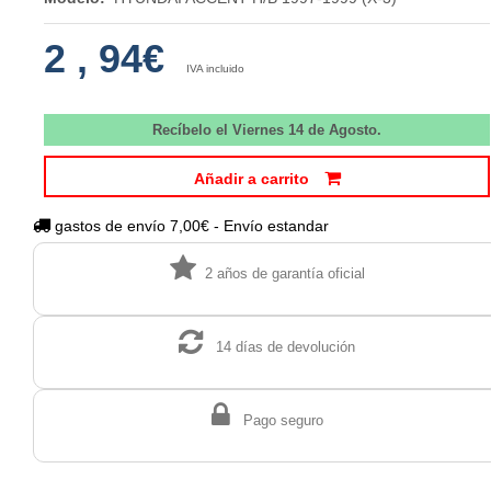
2
,
94€
IVA incluido
Recíbelo el Viernes 14 de Agosto.
Añadir a carrito
gastos de envío 7,00€ - Envío estandar
2 años de garantía oficial
14 días de devolución
Pago seguro