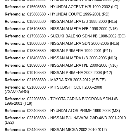
Referencia:
015608580 - HYUNDAI ACCENT H/B 1999-2002 (LC)
Referencia:
015808580 - HYUNDAI COUPE 1999-2001 (RD)
Referencia:
015908580 - NISSAN ALMERA L/B 1998-2000 (N15)
Referencia:
016108580 - NISSAN ALMERA H/B 1998-2000 (N15)
Referencia:
017508580 - SUZUKI BALENO SDN-H/B 1998-2002 (EG)
Referencia:
018008580 - NISSAN ALMERA SDN 2000-2006 (N16)
Referencia:
018308580 - NISSAN PRIMERA 1999-2001 (P11)
Referencia:
018408580 - NISSAN ALMERA L/B 2000-2006 (N16)
Referencia:
018908580 - NISSAN ALMERA H/B 2000-2006 (N16)
Referencia:
019108580 - NISSAN PRIMERA 2002-2008 (P12)
Referencia:
021508580 - MAZDA RX8 2003-2012 (SE/FE)
Referencia:
021808580 - MITSUBISHI COLT 2005-2008
(Z3A/Z2A/RG)
Referencia:
022208580 - TOYOTA CARINA E/CORONA SDN-L/B
1996-2001 (T19)
Referencia:
022408580 - HYUNDAI ATOS PRIME 1999-2003 (MX)
Referencia:
023108580 - NISSAN P/U NAVARA 2WD-4WD 2001-2010
(D22)
Referencia:
024408580 - NISSAN MICRA 2002-2010 (K12)