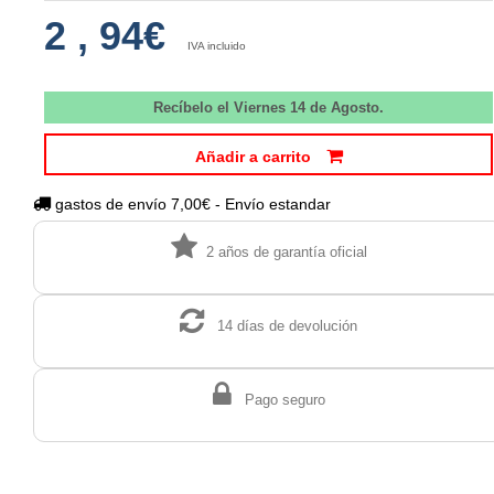
2
,
94€
IVA incluido
Recíbelo el Viernes 14 de Agosto.
Añadir a carrito
gastos de envío 7,00€ - Envío estandar
2 años de garantía oficial
14 días de devolución
Pago seguro