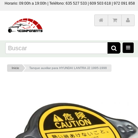
Horario: 09:00h a 19:00h | Teléfono: 635 527 533 | 609 503 618 | 972 091 858
Inicio
Tanque auxiliar para HYUNDAI LANTRA J2 1995-1998