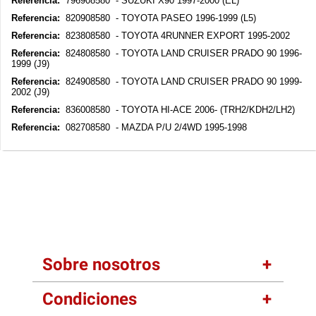
Referencia:
796908580 - SUZUKI X90 1997-2000 (EL)
Referencia:
820908580 - TOYOTA PASEO 1996-1999 (L5)
Referencia:
823808580 - TOYOTA 4RUNNER EXPORT 1995-2002
Referencia:
824808580 - TOYOTA LAND CRUISER PRADO 90 1996-
1999 (J9)
Referencia:
824908580 - TOYOTA LAND CRUISER PRADO 90 1999-
2002 (J9)
Referencia:
836008580 - TOYOTA HI-ACE 2006- (TRH2/KDH2/LH2)
Referencia:
082708580 - MAZDA P/U 2/4WD 1995-1998
Sobre nosotros
Condiciones