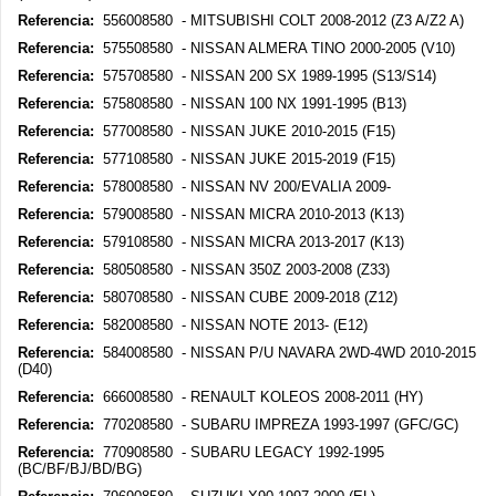
Referencia:
556008580 - MITSUBISHI COLT 2008-2012 (Z3 A/Z2 A)
Referencia:
575508580 - NISSAN ALMERA TINO 2000-2005 (V10)
Referencia:
575708580 - NISSAN 200 SX 1989-1995 (S13/S14)
Referencia:
575808580 - NISSAN 100 NX 1991-1995 (B13)
Referencia:
577008580 - NISSAN JUKE 2010-2015 (F15)
Referencia:
577108580 - NISSAN JUKE 2015-2019 (F15)
Referencia:
578008580 - NISSAN NV 200/EVALIA 2009-
Referencia:
579008580 - NISSAN MICRA 2010-2013 (K13)
Referencia:
579108580 - NISSAN MICRA 2013-2017 (K13)
Referencia:
580508580 - NISSAN 350Z 2003-2008 (Z33)
Referencia:
580708580 - NISSAN CUBE 2009-2018 (Z12)
Referencia:
582008580 - NISSAN NOTE 2013- (E12)
Referencia:
584008580 - NISSAN P/U NAVARA 2WD-4WD 2010-2015
(D40)
Referencia:
666008580 - RENAULT KOLEOS 2008-2011 (HY)
Referencia:
770208580 - SUBARU IMPREZA 1993-1997 (GFC/GC)
Referencia:
770908580 - SUBARU LEGACY 1992-1995
(BC/BF/BJ/BD/BG)