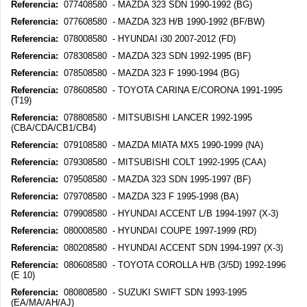
Referencia:
077408580 - MAZDA 323 SDN 1990-1992 (BG)
Referencia:
077608580 - MAZDA 323 H/B 1990-1992 (BF/BW)
Referencia:
078008580 - HYUNDAI i30 2007-2012 (FD)
Referencia:
078308580 - MAZDA 323 SDN 1992-1995 (BF)
Referencia:
078508580 - MAZDA 323 F 1990-1994 (BG)
Referencia:
078608580 - TOYOTA CARINA E/CORONA 1991-1995
(T19)
Referencia:
078808580 - MITSUBISHI LANCER 1992-1995
(CBA/CDA/CB1/CB4)
Referencia:
079108580 - MAZDA MIATA MX5 1990-1999 (NA)
Referencia:
079308580 - MITSUBISHI COLT 1992-1995 (CAA)
Referencia:
079508580 - MAZDA 323 SDN 1995-1997 (BF)
Referencia:
079708580 - MAZDA 323 F 1995-1998 (BA)
Referencia:
079908580 - HYUNDAI ACCENT L/B 1994-1997 (X-3)
Referencia:
080008580 - HYUNDAI COUPE 1997-1999 (RD)
Referencia:
080208580 - HYUNDAI ACCENT SDN 1994-1997 (X-3)
Referencia:
080608580 - TOYOTA COROLLA H/B (3/5D) 1992-1996
(E 10)
Referencia:
080808580 - SUZUKI SWIFT SDN 1993-1995
(EA/MA/AH/AJ)