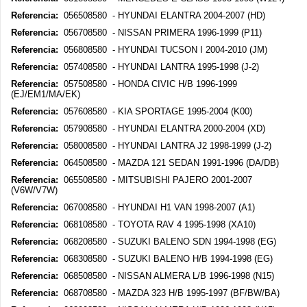
Referencia:
056508580 - HYUNDAI ELANTRA 2004-2007 (HD)
Referencia:
056708580 - NISSAN PRIMERA 1996-1999 (P11)
Referencia:
056808580 - HYUNDAI TUCSON I 2004-2010 (JM)
Referencia:
057408580 - HYUNDAI LANTRA 1995-1998 (J-2)
Referencia:
057508580 - HONDA CIVIC H/B 1996-1999
(EJ/EM1/MA/EK)
Referencia:
057608580 - KIA SPORTAGE 1995-2004 (K00)
Referencia:
057908580 - HYUNDAI ELANTRA 2000-2004 (XD)
Referencia:
058008580 - HYUNDAI LANTRA J2 1998-1999 (J-2)
Referencia:
064508580 - MAZDA 121 SEDAN 1991-1996 (DA/DB)
Referencia:
065508580 - MITSUBISHI PAJERO 2001-2007
(V6W/V7W)
Referencia:
067008580 - HYUNDAI H1 VAN 1998-2007 (A1)
Referencia:
068108580 - TOYOTA RAV 4 1995-1998 (XA10)
Referencia:
068208580 - SUZUKI BALENO SDN 1994-1998 (EG)
Referencia:
068308580 - SUZUKI BALENO H/B 1994-1998 (EG)
Referencia:
068508580 - NISSAN ALMERA L/B 1996-1998 (N15)
Referencia:
068708580 - MAZDA 323 H/B 1995-1997 (BF/BW/BA)