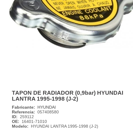
TAPON DE RADIADOR (0,9bar) HYUNDAI
LANTRA 1995-1998 (J-2)
Fabricante:
HYUNDAI
Referencia:
057408580
ID:
259112
OE:
16401-71010
Modelo:
HYUNDAI LANTRA 1995-1998 (J-2)