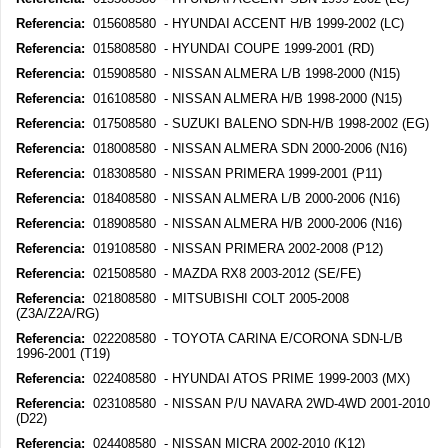
Referencia:
015608580 - HYUNDAI ACCENT H/B 1999-2002 (LC)
Referencia:
015808580 - HYUNDAI COUPE 1999-2001 (RD)
Referencia:
015908580 - NISSAN ALMERA L/B 1998-2000 (N15)
Referencia:
016108580 - NISSAN ALMERA H/B 1998-2000 (N15)
Referencia:
017508580 - SUZUKI BALENO SDN-H/B 1998-2002 (EG)
Referencia:
018008580 - NISSAN ALMERA SDN 2000-2006 (N16)
Referencia:
018308580 - NISSAN PRIMERA 1999-2001 (P11)
Referencia:
018408580 - NISSAN ALMERA L/B 2000-2006 (N16)
Referencia:
018908580 - NISSAN ALMERA H/B 2000-2006 (N16)
Referencia:
019108580 - NISSAN PRIMERA 2002-2008 (P12)
Referencia:
021508580 - MAZDA RX8 2003-2012 (SE/FE)
Referencia:
021808580 - MITSUBISHI COLT 2005-2008
(Z3A/Z2A/RG)
Referencia:
022208580 - TOYOTA CARINA E/CORONA SDN-L/B
1996-2001 (T19)
Referencia:
022408580 - HYUNDAI ATOS PRIME 1999-2003 (MX)
Referencia:
023108580 - NISSAN P/U NAVARA 2WD-4WD 2001-2010
(D22)
Referencia:
024408580 - NISSAN MICRA 2002-2010 (K12)