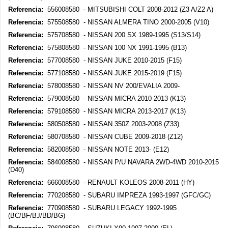
Referencia:
556008580 - MITSUBISHI COLT 2008-2012 (Z3 A/Z2 A)
Referencia:
575508580 - NISSAN ALMERA TINO 2000-2005 (V10)
Referencia:
575708580 - NISSAN 200 SX 1989-1995 (S13/S14)
Referencia:
575808580 - NISSAN 100 NX 1991-1995 (B13)
Referencia:
577008580 - NISSAN JUKE 2010-2015 (F15)
Referencia:
577108580 - NISSAN JUKE 2015-2019 (F15)
Referencia:
578008580 - NISSAN NV 200/EVALIA 2009-
Referencia:
579008580 - NISSAN MICRA 2010-2013 (K13)
Referencia:
579108580 - NISSAN MICRA 2013-2017 (K13)
Referencia:
580508580 - NISSAN 350Z 2003-2008 (Z33)
Referencia:
580708580 - NISSAN CUBE 2009-2018 (Z12)
Referencia:
582008580 - NISSAN NOTE 2013- (E12)
Referencia:
584008580 - NISSAN P/U NAVARA 2WD-4WD 2010-2015
(D40)
Referencia:
666008580 - RENAULT KOLEOS 2008-2011 (HY)
Referencia:
770208580 - SUBARU IMPREZA 1993-1997 (GFC/GC)
Referencia:
770908580 - SUBARU LEGACY 1992-1995
(BC/BF/BJ/BD/BG)