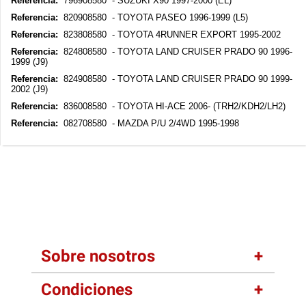
Referencia:
796908580 - SUZUKI X90 1997-2000 (EL)
Referencia:
820908580 - TOYOTA PASEO 1996-1999 (L5)
Referencia:
823808580 - TOYOTA 4RUNNER EXPORT 1995-2002
Referencia:
824808580 - TOYOTA LAND CRUISER PRADO 90 1996-
1999 (J9)
Referencia:
824908580 - TOYOTA LAND CRUISER PRADO 90 1999-
2002 (J9)
Referencia:
836008580 - TOYOTA HI-ACE 2006- (TRH2/KDH2/LH2)
Referencia:
082708580 - MAZDA P/U 2/4WD 1995-1998
Sobre nosotros
Condiciones