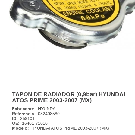
TAPON DE RADIADOR (0,9bar) HYUNDAI
ATOS PRIME 2003-2007 (MX)
Fabricante:
HYUNDAI
Referencia:
032408580
ID:
259101
OE:
16401-71010
Modelo:
HYUNDAI ATOS PRIME 2003-2007 (MX)