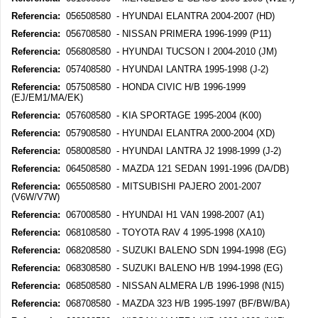
Referencia:
056508580 - HYUNDAI ELANTRA 2004-2007 (HD)
Referencia:
056708580 - NISSAN PRIMERA 1996-1999 (P11)
Referencia:
056808580 - HYUNDAI TUCSON I 2004-2010 (JM)
Referencia:
057408580 - HYUNDAI LANTRA 1995-1998 (J-2)
Referencia:
057508580 - HONDA CIVIC H/B 1996-1999
(EJ/EM1/MA/EK)
Referencia:
057608580 - KIA SPORTAGE 1995-2004 (K00)
Referencia:
057908580 - HYUNDAI ELANTRA 2000-2004 (XD)
Referencia:
058008580 - HYUNDAI LANTRA J2 1998-1999 (J-2)
Referencia:
064508580 - MAZDA 121 SEDAN 1991-1996 (DA/DB)
Referencia:
065508580 - MITSUBISHI PAJERO 2001-2007
(V6W/V7W)
Referencia:
067008580 - HYUNDAI H1 VAN 1998-2007 (A1)
Referencia:
068108580 - TOYOTA RAV 4 1995-1998 (XA10)
Referencia:
068208580 - SUZUKI BALENO SDN 1994-1998 (EG)
Referencia:
068308580 - SUZUKI BALENO H/B 1994-1998 (EG)
Referencia:
068508580 - NISSAN ALMERA L/B 1996-1998 (N15)
Referencia:
068708580 - MAZDA 323 H/B 1995-1997 (BF/BW/BA)