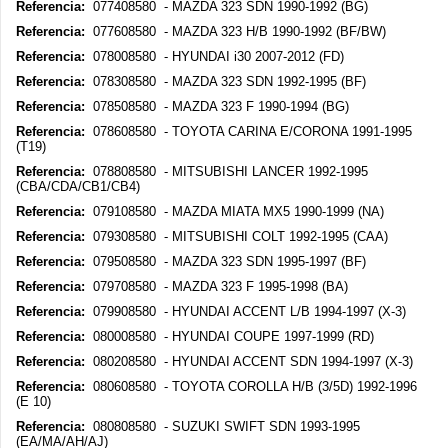
Referencia:
077408580 - MAZDA 323 SDN 1990-1992 (BG)
Referencia:
077608580 - MAZDA 323 H/B 1990-1992 (BF/BW)
Referencia:
078008580 - HYUNDAI i30 2007-2012 (FD)
Referencia:
078308580 - MAZDA 323 SDN 1992-1995 (BF)
Referencia:
078508580 - MAZDA 323 F 1990-1994 (BG)
Referencia:
078608580 - TOYOTA CARINA E/CORONA 1991-1995
(T19)
Referencia:
078808580 - MITSUBISHI LANCER 1992-1995
(CBA/CDA/CB1/CB4)
Referencia:
079108580 - MAZDA MIATA MX5 1990-1999 (NA)
Referencia:
079308580 - MITSUBISHI COLT 1992-1995 (CAA)
Referencia:
079508580 - MAZDA 323 SDN 1995-1997 (BF)
Referencia:
079708580 - MAZDA 323 F 1995-1998 (BA)
Referencia:
079908580 - HYUNDAI ACCENT L/B 1994-1997 (X-3)
Referencia:
080008580 - HYUNDAI COUPE 1997-1999 (RD)
Referencia:
080208580 - HYUNDAI ACCENT SDN 1994-1997 (X-3)
Referencia:
080608580 - TOYOTA COROLLA H/B (3/5D) 1992-1996
(E 10)
Referencia:
080808580 - SUZUKI SWIFT SDN 1993-1995
(EA/MA/AH/AJ)