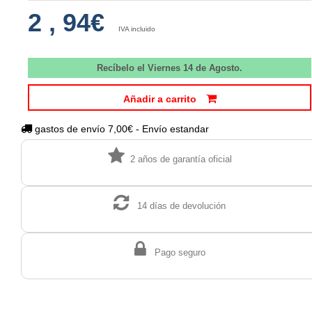
2
,
94€
IVA incluido
Recíbelo el Viernes 14 de Agosto.
Añadir a carrito
gastos de envío 7,00€ - Envío estandar
2 años de garantía oficial
14 días de devolución
Pago seguro