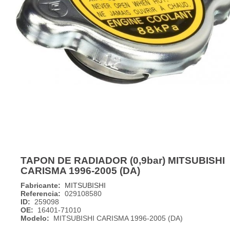
TAPON DE RADIADOR (0,9bar) MITSUBISHI
CARISMA 1996-2005 (DA)
Fabricante:
MITSUBISHI
Referencia:
029108580
ID:
259098
OE:
16401-71010
Modelo:
MITSUBISHI CARISMA 1996-2005 (DA)