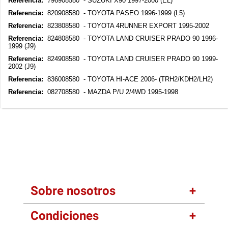
Referencia:
796908580 - SUZUKI X90 1997-2000 (EL)
Referencia:
820908580 - TOYOTA PASEO 1996-1999 (L5)
Referencia:
823808580 - TOYOTA 4RUNNER EXPORT 1995-2002
Referencia:
824808580 - TOYOTA LAND CRUISER PRADO 90 1996-
1999 (J9)
Referencia:
824908580 - TOYOTA LAND CRUISER PRADO 90 1999-
2002 (J9)
Referencia:
836008580 - TOYOTA HI-ACE 2006- (TRH2/KDH2/LH2)
Referencia:
082708580 - MAZDA P/U 2/4WD 1995-1998
Sobre nosotros
Condiciones