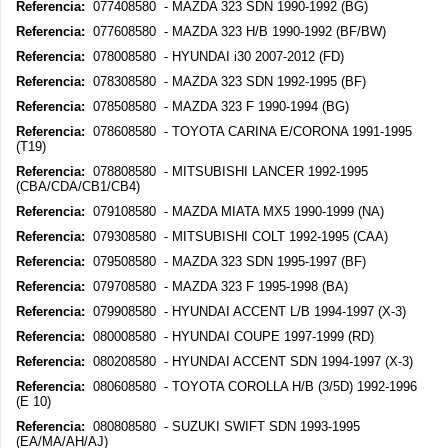
Referencia:
077408580 - MAZDA 323 SDN 1990-1992 (BG)
Referencia:
077608580 - MAZDA 323 H/B 1990-1992 (BF/BW)
Referencia:
078008580 - HYUNDAI i30 2007-2012 (FD)
Referencia:
078308580 - MAZDA 323 SDN 1992-1995 (BF)
Referencia:
078508580 - MAZDA 323 F 1990-1994 (BG)
Referencia:
078608580 - TOYOTA CARINA E/CORONA 1991-1995
(T19)
Referencia:
078808580 - MITSUBISHI LANCER 1992-1995
(CBA/CDA/CB1/CB4)
Referencia:
079108580 - MAZDA MIATA MX5 1990-1999 (NA)
Referencia:
079308580 - MITSUBISHI COLT 1992-1995 (CAA)
Referencia:
079508580 - MAZDA 323 SDN 1995-1997 (BF)
Referencia:
079708580 - MAZDA 323 F 1995-1998 (BA)
Referencia:
079908580 - HYUNDAI ACCENT L/B 1994-1997 (X-3)
Referencia:
080008580 - HYUNDAI COUPE 1997-1999 (RD)
Referencia:
080208580 - HYUNDAI ACCENT SDN 1994-1997 (X-3)
Referencia:
080608580 - TOYOTA COROLLA H/B (3/5D) 1992-1996
(E 10)
Referencia:
080808580 - SUZUKI SWIFT SDN 1993-1995
(EA/MA/AH/AJ)