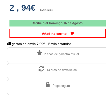
2
,
94€
IVA incluido
Recíbelo el Domingo 16 de Agosto.
Añadir a carrito
gastos de envío 7,00€ - Envío estandar
2 años de garantía oficial
14 días de devolución
Pago seguro