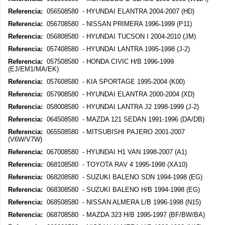
Referencia:
056508580 - HYUNDAI ELANTRA 2004-2007 (HD)
Referencia:
056708580 - NISSAN PRIMERA 1996-1999 (P11)
Referencia:
056808580 - HYUNDAI TUCSON I 2004-2010 (JM)
Referencia:
057408580 - HYUNDAI LANTRA 1995-1998 (J-2)
Referencia:
057508580 - HONDA CIVIC H/B 1996-1999
(EJ/EM1/MA/EK)
Referencia:
057608580 - KIA SPORTAGE 1995-2004 (K00)
Referencia:
057908580 - HYUNDAI ELANTRA 2000-2004 (XD)
Referencia:
058008580 - HYUNDAI LANTRA J2 1998-1999 (J-2)
Referencia:
064508580 - MAZDA 121 SEDAN 1991-1996 (DA/DB)
Referencia:
065508580 - MITSUBISHI PAJERO 2001-2007
(V6W/V7W)
Referencia:
067008580 - HYUNDAI H1 VAN 1998-2007 (A1)
Referencia:
068108580 - TOYOTA RAV 4 1995-1998 (XA10)
Referencia:
068208580 - SUZUKI BALENO SDN 1994-1998 (EG)
Referencia:
068308580 - SUZUKI BALENO H/B 1994-1998 (EG)
Referencia:
068508580 - NISSAN ALMERA L/B 1996-1998 (N15)
Referencia:
068708580 - MAZDA 323 H/B 1995-1997 (BF/BW/BA)