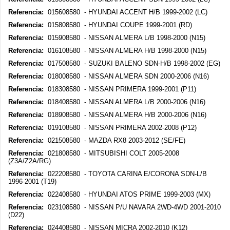
Referencia:
015608580 - HYUNDAI ACCENT H/B 1999-2002 (LC)
Referencia:
015808580 - HYUNDAI COUPE 1999-2001 (RD)
Referencia:
015908580 - NISSAN ALMERA L/B 1998-2000 (N15)
Referencia:
016108580 - NISSAN ALMERA H/B 1998-2000 (N15)
Referencia:
017508580 - SUZUKI BALENO SDN-H/B 1998-2002 (EG)
Referencia:
018008580 - NISSAN ALMERA SDN 2000-2006 (N16)
Referencia:
018308580 - NISSAN PRIMERA 1999-2001 (P11)
Referencia:
018408580 - NISSAN ALMERA L/B 2000-2006 (N16)
Referencia:
018908580 - NISSAN ALMERA H/B 2000-2006 (N16)
Referencia:
019108580 - NISSAN PRIMERA 2002-2008 (P12)
Referencia:
021508580 - MAZDA RX8 2003-2012 (SE/FE)
Referencia:
021808580 - MITSUBISHI COLT 2005-2008
(Z3A/Z2A/RG)
Referencia:
022208580 - TOYOTA CARINA E/CORONA SDN-L/B
1996-2001 (T19)
Referencia:
022408580 - HYUNDAI ATOS PRIME 1999-2003 (MX)
Referencia:
023108580 - NISSAN P/U NAVARA 2WD-4WD 2001-2010
(D22)
Referencia:
024408580 - NISSAN MICRA 2002-2010 (K12)