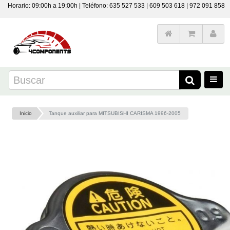
Horario: 09:00h a 19:00h | Teléfono: 635 527 533 | 609 503 618 | 972 091 858
Inicio
Tanque auxiliar para MITSUBISHI CARISMA 1996-2005