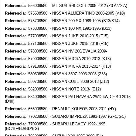
Referencia:
556008580 - MITSUBISHI COLT 2008-2012 (Z3 A/Z2 A)
Referencia:
575508580 - NISSAN ALMERA TINO 2000-2005 (V10)
Referencia:
575708580 - NISSAN 200 SX 1989-1995 (S13/S14)
Referencia:
575808580 - NISSAN 100 NX 1991-1995 (B13)
Referencia:
577008580 - NISSAN JUKE 2010-2015 (F15)
Referencia:
577108580 - NISSAN JUKE 2015-2019 (F15)
Referencia:
578008580 - NISSAN NV 200/EVALIA 2009-
Referencia:
579008580 - NISSAN MICRA 2010-2013 (K13)
Referencia:
579108580 - NISSAN MICRA 2013-2017 (K13)
Referencia:
580508580 - NISSAN 350Z 2003-2008 (Z33)
Referencia:
580708580 - NISSAN CUBE 2009-2018 (Z12)
Referencia:
582008580 - NISSAN NOTE 2013- (E12)
Referencia:
584008580 - NISSAN P/U NAVARA 2WD-4WD 2010-2015
(D40)
Referencia:
666008580 - RENAULT KOLEOS 2008-2011 (HY)
Referencia:
770208580 - SUBARU IMPREZA 1993-1997 (GFC/GC)
Referencia:
770908580 - SUBARU LEGACY 1992-1995
(BC/BF/BJ/BD/BG)