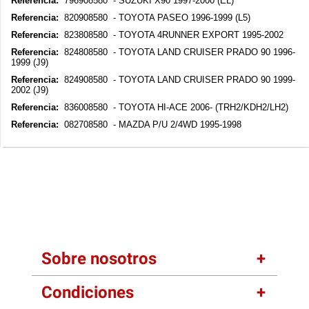
Referencia:
796908580 - SUZUKI X90 1997-2000 (EL)
Referencia:
820908580 - TOYOTA PASEO 1996-1999 (L5)
Referencia:
823808580 - TOYOTA 4RUNNER EXPORT 1995-2002
Referencia:
824808580 - TOYOTA LAND CRUISER PRADO 90 1996-
1999 (J9)
Referencia:
824908580 - TOYOTA LAND CRUISER PRADO 90 1999-
2002 (J9)
Referencia:
836008580 - TOYOTA HI-ACE 2006- (TRH2/KDH2/LH2)
Referencia:
082708580 - MAZDA P/U 2/4WD 1995-1998
Sobre nosotros
Condiciones