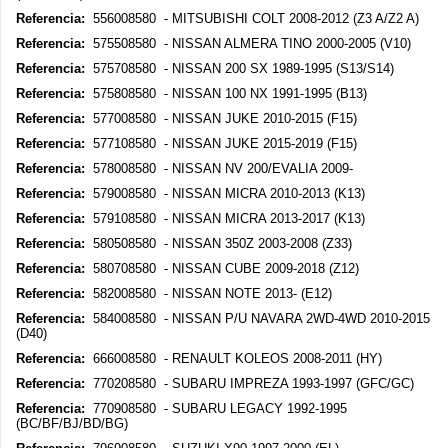
Referencia:
556008580 - MITSUBISHI COLT 2008-2012 (Z3 A/Z2 A)
Referencia:
575508580 - NISSAN ALMERA TINO 2000-2005 (V10)
Referencia:
575708580 - NISSAN 200 SX 1989-1995 (S13/S14)
Referencia:
575808580 - NISSAN 100 NX 1991-1995 (B13)
Referencia:
577008580 - NISSAN JUKE 2010-2015 (F15)
Referencia:
577108580 - NISSAN JUKE 2015-2019 (F15)
Referencia:
578008580 - NISSAN NV 200/EVALIA 2009-
Referencia:
579008580 - NISSAN MICRA 2010-2013 (K13)
Referencia:
579108580 - NISSAN MICRA 2013-2017 (K13)
Referencia:
580508580 - NISSAN 350Z 2003-2008 (Z33)
Referencia:
580708580 - NISSAN CUBE 2009-2018 (Z12)
Referencia:
582008580 - NISSAN NOTE 2013- (E12)
Referencia:
584008580 - NISSAN P/U NAVARA 2WD-4WD 2010-2015
(D40)
Referencia:
666008580 - RENAULT KOLEOS 2008-2011 (HY)
Referencia:
770208580 - SUBARU IMPREZA 1993-1997 (GFC/GC)
Referencia:
770908580 - SUBARU LEGACY 1992-1995
(BC/BF/BJ/BD/BG)