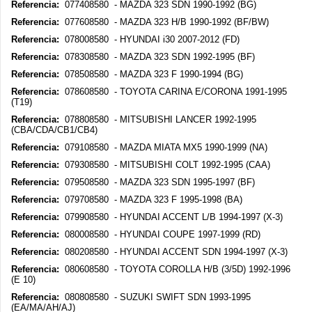
Referencia:
077408580 - MAZDA 323 SDN 1990-1992 (BG)
Referencia:
077608580 - MAZDA 323 H/B 1990-1992 (BF/BW)
Referencia:
078008580 - HYUNDAI i30 2007-2012 (FD)
Referencia:
078308580 - MAZDA 323 SDN 1992-1995 (BF)
Referencia:
078508580 - MAZDA 323 F 1990-1994 (BG)
Referencia:
078608580 - TOYOTA CARINA E/CORONA 1991-1995
(T19)
Referencia:
078808580 - MITSUBISHI LANCER 1992-1995
(CBA/CDA/CB1/CB4)
Referencia:
079108580 - MAZDA MIATA MX5 1990-1999 (NA)
Referencia:
079308580 - MITSUBISHI COLT 1992-1995 (CAA)
Referencia:
079508580 - MAZDA 323 SDN 1995-1997 (BF)
Referencia:
079708580 - MAZDA 323 F 1995-1998 (BA)
Referencia:
079908580 - HYUNDAI ACCENT L/B 1994-1997 (X-3)
Referencia:
080008580 - HYUNDAI COUPE 1997-1999 (RD)
Referencia:
080208580 - HYUNDAI ACCENT SDN 1994-1997 (X-3)
Referencia:
080608580 - TOYOTA COROLLA H/B (3/5D) 1992-1996
(E 10)
Referencia:
080808580 - SUZUKI SWIFT SDN 1993-1995
(EA/MA/AH/AJ)