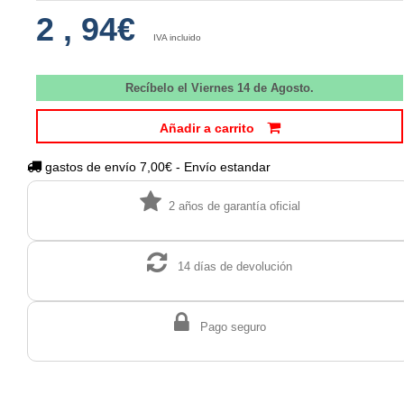
2
,
94€
IVA incluido
Recíbelo el Viernes 14 de Agosto.
Añadir a carrito
gastos de envío 7,00€ - Envío estandar
2 años de garantía oficial
14 días de devolución
Pago seguro