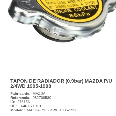
TAPON DE RADIADOR (0,9bar) MAZDA P/U
2/4WD 1995-1998
Fabricante:
MAZDA
Referencia:
082708580
ID:
276156
OE:
16401-71010
Modelo:
MAZDA P/U 2/4WD 1995-1998