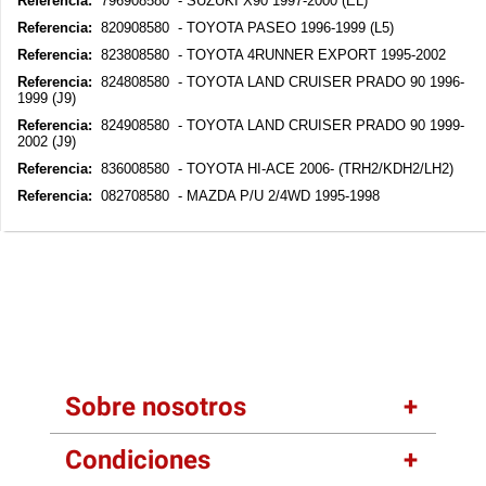
Referencia:
796908580 - SUZUKI X90 1997-2000 (EL)
Referencia:
820908580 - TOYOTA PASEO 1996-1999 (L5)
Referencia:
823808580 - TOYOTA 4RUNNER EXPORT 1995-2002
Referencia:
824808580 - TOYOTA LAND CRUISER PRADO 90 1996-
1999 (J9)
Referencia:
824908580 - TOYOTA LAND CRUISER PRADO 90 1999-
2002 (J9)
Referencia:
836008580 - TOYOTA HI-ACE 2006- (TRH2/KDH2/LH2)
Referencia:
082708580 - MAZDA P/U 2/4WD 1995-1998
Sobre nosotros
Condiciones