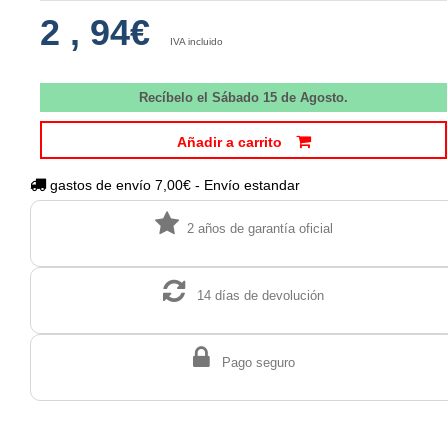
2
,
94€
IVA incluido
Recíbelo el Sábado 15 de Agosto.
Añadir a carrito
gastos de envío 7,00€ - Envío estandar
2 años de garantía oficial
14 días de devolución
Pago seguro