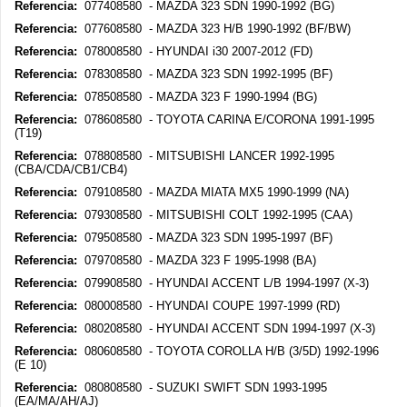
Referencia:
077408580 - MAZDA 323 SDN 1990-1992 (BG)
Referencia:
077608580 - MAZDA 323 H/B 1990-1992 (BF/BW)
Referencia:
078008580 - HYUNDAI i30 2007-2012 (FD)
Referencia:
078308580 - MAZDA 323 SDN 1992-1995 (BF)
Referencia:
078508580 - MAZDA 323 F 1990-1994 (BG)
Referencia:
078608580 - TOYOTA CARINA E/CORONA 1991-1995
(T19)
Referencia:
078808580 - MITSUBISHI LANCER 1992-1995
(CBA/CDA/CB1/CB4)
Referencia:
079108580 - MAZDA MIATA MX5 1990-1999 (NA)
Referencia:
079308580 - MITSUBISHI COLT 1992-1995 (CAA)
Referencia:
079508580 - MAZDA 323 SDN 1995-1997 (BF)
Referencia:
079708580 - MAZDA 323 F 1995-1998 (BA)
Referencia:
079908580 - HYUNDAI ACCENT L/B 1994-1997 (X-3)
Referencia:
080008580 - HYUNDAI COUPE 1997-1999 (RD)
Referencia:
080208580 - HYUNDAI ACCENT SDN 1994-1997 (X-3)
Referencia:
080608580 - TOYOTA COROLLA H/B (3/5D) 1992-1996
(E 10)
Referencia:
080808580 - SUZUKI SWIFT SDN 1993-1995
(EA/MA/AH/AJ)