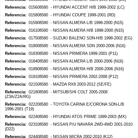
Referencia:
015608580 - HYUNDAI ACCENT H/B 1999-2002 (LC)
Referencia:
015808580 - HYUNDAI COUPE 1999-2001 (RD)
Referencia:
015908580 - NISSAN ALMERA L/B 1998-2000 (N15)
Referencia:
016108580 - NISSAN ALMERA H/B 1998-2000 (N15)
Referencia:
017508580 - SUZUKI BALENO SDN-H/B 1998-2002 (EG)
Referencia:
018008580 - NISSAN ALMERA SDN 2000-2006 (N16)
Referencia:
018308580 - NISSAN PRIMERA 1999-2001 (P11)
Referencia:
018408580 - NISSAN ALMERA L/B 2000-2006 (N16)
Referencia:
018908580 - NISSAN ALMERA H/B 2000-2006 (N16)
Referencia:
019108580 - NISSAN PRIMERA 2002-2008 (P12)
Referencia:
021508580 - MAZDA RX8 2003-2012 (SE/FE)
Referencia:
021808580 - MITSUBISHI COLT 2005-2008
(Z3A/Z2A/RG)
Referencia:
022208580 - TOYOTA CARINA E/CORONA SDN-L/B
1996-2001 (T19)
Referencia:
022408580 - HYUNDAI ATOS PRIME 1999-2003 (MX)
Referencia:
023108580 - NISSAN P/U NAVARA 2WD-4WD 2001-2010
(D22)
Referencia:
024408580 - NISSAN MICRA 2002-2010 (K12)