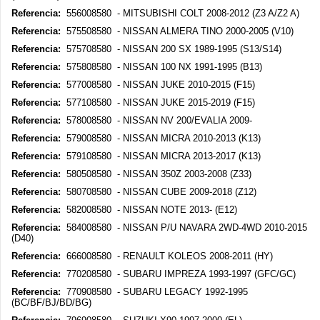
Referencia:
556008580 - MITSUBISHI COLT 2008-2012 (Z3 A/Z2 A)
Referencia:
575508580 - NISSAN ALMERA TINO 2000-2005 (V10)
Referencia:
575708580 - NISSAN 200 SX 1989-1995 (S13/S14)
Referencia:
575808580 - NISSAN 100 NX 1991-1995 (B13)
Referencia:
577008580 - NISSAN JUKE 2010-2015 (F15)
Referencia:
577108580 - NISSAN JUKE 2015-2019 (F15)
Referencia:
578008580 - NISSAN NV 200/EVALIA 2009-
Referencia:
579008580 - NISSAN MICRA 2010-2013 (K13)
Referencia:
579108580 - NISSAN MICRA 2013-2017 (K13)
Referencia:
580508580 - NISSAN 350Z 2003-2008 (Z33)
Referencia:
580708580 - NISSAN CUBE 2009-2018 (Z12)
Referencia:
582008580 - NISSAN NOTE 2013- (E12)
Referencia:
584008580 - NISSAN P/U NAVARA 2WD-4WD 2010-2015
(D40)
Referencia:
666008580 - RENAULT KOLEOS 2008-2011 (HY)
Referencia:
770208580 - SUBARU IMPREZA 1993-1997 (GFC/GC)
Referencia:
770908580 - SUBARU LEGACY 1992-1995
(BC/BF/BJ/BD/BG)