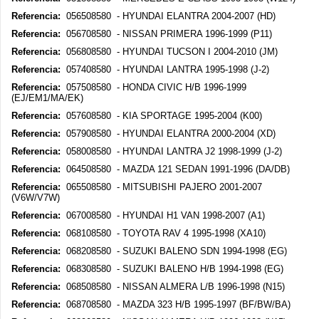
Referencia:
056508580 - HYUNDAI ELANTRA 2004-2007 (HD)
Referencia:
056708580 - NISSAN PRIMERA 1996-1999 (P11)
Referencia:
056808580 - HYUNDAI TUCSON I 2004-2010 (JM)
Referencia:
057408580 - HYUNDAI LANTRA 1995-1998 (J-2)
Referencia:
057508580 - HONDA CIVIC H/B 1996-1999
(EJ/EM1/MA/EK)
Referencia:
057608580 - KIA SPORTAGE 1995-2004 (K00)
Referencia:
057908580 - HYUNDAI ELANTRA 2000-2004 (XD)
Referencia:
058008580 - HYUNDAI LANTRA J2 1998-1999 (J-2)
Referencia:
064508580 - MAZDA 121 SEDAN 1991-1996 (DA/DB)
Referencia:
065508580 - MITSUBISHI PAJERO 2001-2007
(V6W/V7W)
Referencia:
067008580 - HYUNDAI H1 VAN 1998-2007 (A1)
Referencia:
068108580 - TOYOTA RAV 4 1995-1998 (XA10)
Referencia:
068208580 - SUZUKI BALENO SDN 1994-1998 (EG)
Referencia:
068308580 - SUZUKI BALENO H/B 1994-1998 (EG)
Referencia:
068508580 - NISSAN ALMERA L/B 1996-1998 (N15)
Referencia:
068708580 - MAZDA 323 H/B 1995-1997 (BF/BW/BA)