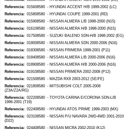
Referencia:
015608580 - HYUNDAI ACCENT H/B 1999-2002 (LC)
Referencia:
015808580 - HYUNDAI COUPE 1999-2001 (RD)
Referencia:
015908580 - NISSAN ALMERA L/B 1998-2000 (N15)
Referencia:
016108580 - NISSAN ALMERA H/B 1998-2000 (N15)
Referencia:
017508580 - SUZUKI BALENO SDN-H/B 1998-2002 (EG)
Referencia:
018008580 - NISSAN ALMERA SDN 2000-2006 (N16)
Referencia:
018308580 - NISSAN PRIMERA 1999-2001 (P11)
Referencia:
018408580 - NISSAN ALMERA L/B 2000-2006 (N16)
Referencia:
018908580 - NISSAN ALMERA H/B 2000-2006 (N16)
Referencia:
019108580 - NISSAN PRIMERA 2002-2008 (P12)
Referencia:
021508580 - MAZDA RX8 2003-2012 (SE/FE)
Referencia:
021808580 - MITSUBISHI COLT 2005-2008
(Z3A/Z2A/RG)
Referencia:
022208580 - TOYOTA CARINA E/CORONA SDN-L/B
1996-2001 (T19)
Referencia:
022408580 - HYUNDAI ATOS PRIME 1999-2003 (MX)
Referencia:
023108580 - NISSAN P/U NAVARA 2WD-4WD 2001-2010
(D22)
Referencia:
024408580 - NISSAN MICRA 2002-2010 (K12)