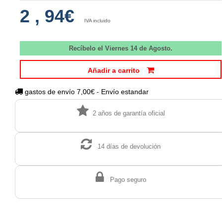
2
,
94€
IVA incluido
Recíbelo el Viernes 14 de Agosto.
Añadir a carrito
gastos de envío 7,00€ - Envío estandar
2 años de garantía oficial
14 días de devolución
Pago seguro