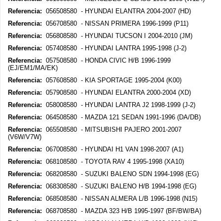
Referencia:
056508580 - HYUNDAI ELANTRA 2004-2007 (HD)
Referencia:
056708580 - NISSAN PRIMERA 1996-1999 (P11)
Referencia:
056808580 - HYUNDAI TUCSON I 2004-2010 (JM)
Referencia:
057408580 - HYUNDAI LANTRA 1995-1998 (J-2)
Referencia:
057508580 - HONDA CIVIC H/B 1996-1999
(EJ/EM1/MA/EK)
Referencia:
057608580 - KIA SPORTAGE 1995-2004 (K00)
Referencia:
057908580 - HYUNDAI ELANTRA 2000-2004 (XD)
Referencia:
058008580 - HYUNDAI LANTRA J2 1998-1999 (J-2)
Referencia:
064508580 - MAZDA 121 SEDAN 1991-1996 (DA/DB)
Referencia:
065508580 - MITSUBISHI PAJERO 2001-2007
(V6W/V7W)
Referencia:
067008580 - HYUNDAI H1 VAN 1998-2007 (A1)
Referencia:
068108580 - TOYOTA RAV 4 1995-1998 (XA10)
Referencia:
068208580 - SUZUKI BALENO SDN 1994-1998 (EG)
Referencia:
068308580 - SUZUKI BALENO H/B 1994-1998 (EG)
Referencia:
068508580 - NISSAN ALMERA L/B 1996-1998 (N15)
Referencia:
068708580 - MAZDA 323 H/B 1995-1997 (BF/BW/BA)