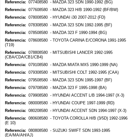
Referencia:
077408580 - MAZDA 323 SDN 1990-1992 (BG)
Referencia:
077608580 - MAZDA 323 H/B 1990-1992 (BF/BW)
Referencia:
078008580 - HYUNDAI i30 2007-2012 (FD)
Referencia:
078308580 - MAZDA 323 SDN 1992-1995 (BF)
Referencia:
078508580 - MAZDA 323 F 1990-1994 (BG)
Referencia:
078608580 - TOYOTA CARINA E/CORONA 1991-1995
(T19)
Referencia:
078808580 - MITSUBISHI LANCER 1992-1995
(CBA/CDA/CB1/CB4)
Referencia:
079108580 - MAZDA MIATA MX5 1990-1999 (NA)
Referencia:
079308580 - MITSUBISHI COLT 1992-1995 (CAA)
Referencia:
079508580 - MAZDA 323 SDN 1995-1997 (BF)
Referencia:
079708580 - MAZDA 323 F 1995-1998 (BA)
Referencia:
079908580 - HYUNDAI ACCENT L/B 1994-1997 (X-3)
Referencia:
080008580 - HYUNDAI COUPE 1997-1999 (RD)
Referencia:
080208580 - HYUNDAI ACCENT SDN 1994-1997 (X-3)
Referencia:
080608580 - TOYOTA COROLLA H/B (3/5D) 1992-1996
(E 10)
Referencia:
080808580 - SUZUKI SWIFT SDN 1993-1995
(EA/MA/AH/AJ)