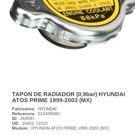
TAPON DE RADIADOR (0,9bar) HYUNDAI
ATOS PRIME 1999-2003 (MX)
Fabricante:
HYUNDAI
Referencia:
022408580
ID:
259091
OE:
16401-71010
Modelo:
HYUNDAI ATOS PRIME 1999-2003 (MX)