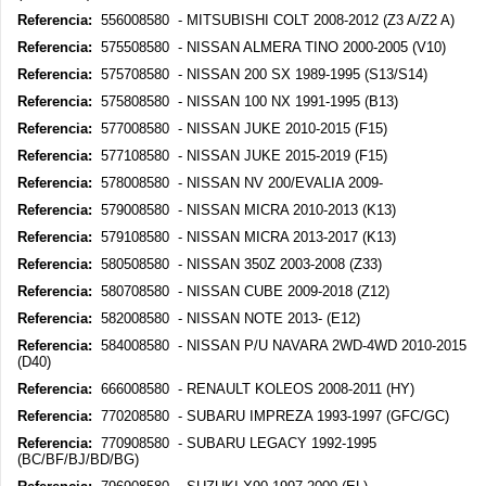
Referencia:
556008580 - MITSUBISHI COLT 2008-2012 (Z3 A/Z2 A)
Referencia:
575508580 - NISSAN ALMERA TINO 2000-2005 (V10)
Referencia:
575708580 - NISSAN 200 SX 1989-1995 (S13/S14)
Referencia:
575808580 - NISSAN 100 NX 1991-1995 (B13)
Referencia:
577008580 - NISSAN JUKE 2010-2015 (F15)
Referencia:
577108580 - NISSAN JUKE 2015-2019 (F15)
Referencia:
578008580 - NISSAN NV 200/EVALIA 2009-
Referencia:
579008580 - NISSAN MICRA 2010-2013 (K13)
Referencia:
579108580 - NISSAN MICRA 2013-2017 (K13)
Referencia:
580508580 - NISSAN 350Z 2003-2008 (Z33)
Referencia:
580708580 - NISSAN CUBE 2009-2018 (Z12)
Referencia:
582008580 - NISSAN NOTE 2013- (E12)
Referencia:
584008580 - NISSAN P/U NAVARA 2WD-4WD 2010-2015
(D40)
Referencia:
666008580 - RENAULT KOLEOS 2008-2011 (HY)
Referencia:
770208580 - SUBARU IMPREZA 1993-1997 (GFC/GC)
Referencia:
770908580 - SUBARU LEGACY 1992-1995
(BC/BF/BJ/BD/BG)