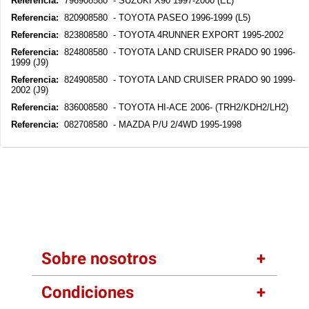
Referencia:
796908580 - SUZUKI X90 1997-2000 (EL)
Referencia:
820908580 - TOYOTA PASEO 1996-1999 (L5)
Referencia:
823808580 - TOYOTA 4RUNNER EXPORT 1995-2002
Referencia:
824808580 - TOYOTA LAND CRUISER PRADO 90 1996-
1999 (J9)
Referencia:
824908580 - TOYOTA LAND CRUISER PRADO 90 1999-
2002 (J9)
Referencia:
836008580 - TOYOTA HI-ACE 2006- (TRH2/KDH2/LH2)
Referencia:
082708580 - MAZDA P/U 2/4WD 1995-1998
Sobre nosotros
Condiciones