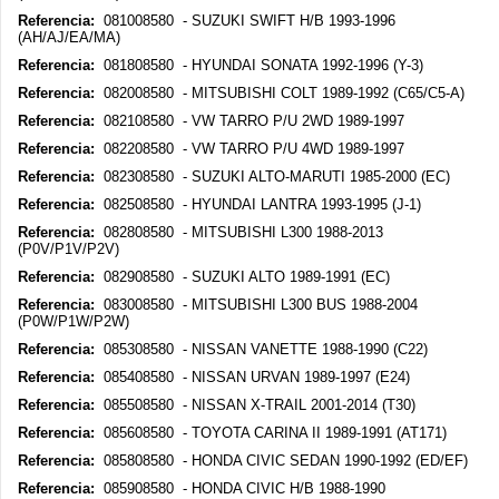
Referencia:
081008580 - SUZUKI SWIFT H/B 1993-1996
(AH/AJ/EA/MA)
Referencia:
081808580 - HYUNDAI SONATA 1992-1996 (Y-3)
Referencia:
082008580 - MITSUBISHI COLT 1989-1992 (C65/C5-A)
Referencia:
082108580 - VW TARRO P/U 2WD 1989-1997
Referencia:
082208580 - VW TARRO P/U 4WD 1989-1997
Referencia:
082308580 - SUZUKI ALTO-MARUTI 1985-2000 (EC)
Referencia:
082508580 - HYUNDAI LANTRA 1993-1995 (J-1)
Referencia:
082808580 - MITSUBISHI L300 1988-2013
(P0V/P1V/P2V)
Referencia:
082908580 - SUZUKI ALTO 1989-1991 (EC)
Referencia:
083008580 - MITSUBISHI L300 BUS 1988-2004
(P0W/P1W/P2W)
Referencia:
085308580 - NISSAN VANETTE 1988-1990 (C22)
Referencia:
085408580 - NISSAN URVAN 1989-1997 (E24)
Referencia:
085508580 - NISSAN X-TRAIL 2001-2014 (T30)
Referencia:
085608580 - TOYOTA CARINA II 1989-1991 (AT171)
Referencia:
085808580 - HONDA CIVIC SEDAN 1990-1992 (ED/EF)
Referencia:
085908580 - HONDA CIVIC H/B 1988-1990