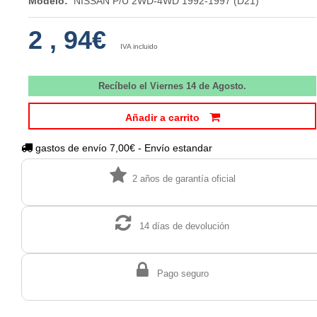
Modelo:
NISSAN P/U 2WD-4WD 1992-1997 (D21)
2
,
94€
IVA incluido
Recíbelo el Viernes 14 de Agosto.
Añadir a carrito
gastos de envío 7,00€ - Envío estandar
2 años de garantía oficial
14 días de devolución
Pago seguro