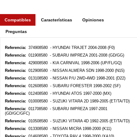
Compatibles
Características
Opiniones
Preguntas
Referencia:
374908580 - HYUNDAI TRAJET 2004-2008 (F0)
Referencia:
011908580 - SUBARU IMPREZA 2001-2008 (GD/GG)
Referencia:
429008580 - KIA CARNIVAL 1998-2006 (UP/FL/GQ)
Referencia:
012908580 - NISSAN ALMERA SDN 1998-2000 (N15)
Referencia:
013108580 - NISSAN P/U 2WD-4WD 1998-2001 (D22)
Referencia:
012608580 - SUBARU FORESTER 1998-2002 (SF)
Referencia:
012408580 - HYUNDAI ATOS 1997-2000 (MX)
Referencia:
010008580 - SUZUKI VITARA 2D 1989-2005 (ET/TA/TD)
Referencia:
011708580 - SUBARU IMPREZA 1997-2001
(GD/GC/GFC)
Referencia:
010508580 - SUZUKI VITARA 4D 1992-2005 (ET/TA/TD)
Referencia:
013308580 - NISSAN MICRA 1998-2000 (K11)
Referencia:
014608580 - TOYOTA RAV 4 1998-2000 (XA10)