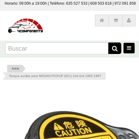
Horario: 09:00h a 19:00h | Teléfono: 635 527 533 | 609 503 618 | 972 091 858
Inicio
Tanque auxiliar para NISSAN PICKUP (D21) 2x4-4x4 1992-1997