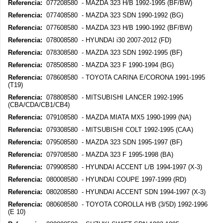
Referencia:
077208580 - MAZDA 323 H/B 1992-1995 (BF/BW)
Referencia:
077408580 - MAZDA 323 SDN 1990-1992 (BG)
Referencia:
077608580 - MAZDA 323 H/B 1990-1992 (BF/BW)
Referencia:
078008580 - HYUNDAI i30 2007-2012 (FD)
Referencia:
078308580 - MAZDA 323 SDN 1992-1995 (BF)
Referencia:
078508580 - MAZDA 323 F 1990-1994 (BG)
Referencia:
078608580 - TOYOTA CARINA E/CORONA 1991-1995
(T19)
Referencia:
078808580 - MITSUBISHI LANCER 1992-1995
(CBA/CDA/CB1/CB4)
Referencia:
079108580 - MAZDA MIATA MX5 1990-1999 (NA)
Referencia:
079308580 - MITSUBISHI COLT 1992-1995 (CAA)
Referencia:
079508580 - MAZDA 323 SDN 1995-1997 (BF)
Referencia:
079708580 - MAZDA 323 F 1995-1998 (BA)
Referencia:
079908580 - HYUNDAI ACCENT L/B 1994-1997 (X-3)
Referencia:
080008580 - HYUNDAI COUPE 1997-1999 (RD)
Referencia:
080208580 - HYUNDAI ACCENT SDN 1994-1997 (X-3)
Referencia:
080608580 - TOYOTA COROLLA H/B (3/5D) 1992-1996
(E 10)