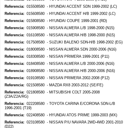
Referencia:
015508580 - HYUNDAI ACCENT SDN 1999-2002 (LC)
Referencia:
015608580 - HYUNDAI ACCENT H/B 1999-2002 (LC)
Referencia:
015808580 - HYUNDAI COUPE 1999-2001 (RD)
Referencia:
015908580 - NISSAN ALMERA L/B 1998-2000 (N15)
Referencia:
016108580 - NISSAN ALMERA H/B 1998-2000 (N15)
Referencia:
017508580 - SUZUKI BALENO SDN-H/B 1998-2002 (EG)
Referencia:
018008580 - NISSAN ALMERA SDN 2000-2006 (N16)
Referencia:
018308580 - NISSAN PRIMERA 1999-2001 (P11)
Referencia:
018408580 - NISSAN ALMERA L/B 2000-2006 (N16)
Referencia:
018908580 - NISSAN ALMERA H/B 2000-2006 (N16)
Referencia:
019108580 - NISSAN PRIMERA 2002-2008 (P12)
Referencia:
021508580 - MAZDA RX8 2003-2012 (SE/FE)
Referencia:
021808580 - MITSUBISHI COLT 2005-2008
(Z3A/Z2A/RG)
Referencia:
022208580 - TOYOTA CARINA E/CORONA SDN-L/B
1996-2001 (T19)
Referencia:
022408580 - HYUNDAI ATOS PRIME 1999-2003 (MX)
Referencia:
023108580 - NISSAN P/U NAVARA 2WD-4WD 2001-2010
(D22)