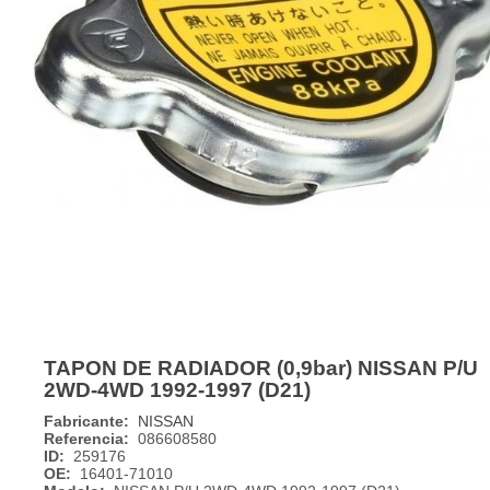
TAPON DE RADIADOR (0,9bar) NISSAN P/U
2WD-4WD 1992-1997 (D21)
Fabricante:
NISSAN
Referencia:
086608580
ID:
259176
OE:
16401-71010