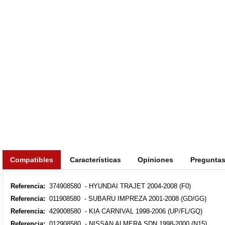
Compatibles
Características
Opiniones
Pregunta
Referencia:
374908580 - HYUNDAI TRAJET 2004-2008 (F0)
Referencia:
011908580 - SUBARU IMPREZA 2001-2008 (GD/GG)
Referencia:
429008580 - KIA CARNIVAL 1998-2006 (UP/FL/GQ)
Referencia:
012908580 - NISSAN ALMERA SDN 1998-2000 (N15)