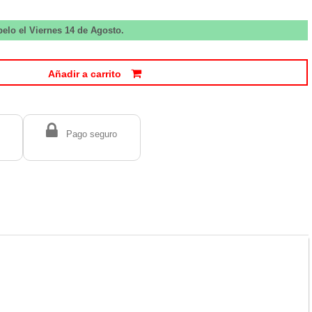
belo el Viernes 14 de Agosto.
Añadir a carrito
Pago seguro