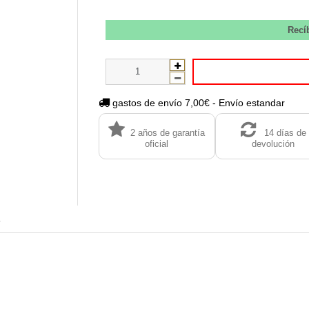
Recí
gastos de envío 7,00€ - Envío estandar
2 años de garantía
14 días de
oficial
devolución
s