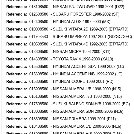
Referencia:
013108580 - NISSAN P/U 2WD-4WD 1998-2001 (D22)
Referencia:
012608580 - SUBARU FORESTER 1998-2002 (SF)
Referencia:
012408580 - HYUNDAI ATOS 1997-2000 (MX)
Referencia:
010008580 - SUZUKI VITARA 2D 1989-2005 (ET/TA/TD)
Referencia:
011708580 - SUBARU IMPREZA 1997-2001 (GD/GC/GFC)
Referencia:
010508580 - SUZUKI VITARA 4D 1992-2005 (ET/TA/TD)
Referencia:
013308580 - NISSAN MICRA 1998-2000 (K11)
Referencia:
014608580 - TOYOTA RAV 4 1998-2000 (XA10)
Referencia:
015508580 - HYUNDAI ACCENT SDN 1999-2002 (LC)
Referencia:
015608580 - HYUNDAI ACCENT H/B 1999-2002 (LC)
Referencia:
015808580 - HYUNDAI COUPE 1999-2001 (RD)
Referencia:
015908580 - NISSAN ALMERA L/B 1998-2000 (N15)
Referencia:
016108580 - NISSAN ALMERA H/B 1998-2000 (N15)
Referencia:
017508580 - SUZUKI BALENO SDN-H/B 1998-2002 (EG)
Referencia:
018008580 - NISSAN ALMERA SDN 2000-2006 (N16)
Referencia:
018308580 - NISSAN PRIMERA 1999-2001 (P11)
Referencia:
018408580 - NISSAN ALMERA L/B 2000-2006 (N16)
Referencia:
018908580 - NISSAN ALMERA H/B 2000-2006 (N16)