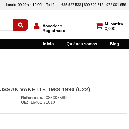
Horario: 09:00h a 19:00h | Teléfono: 635 527 533 | 609 503 618 | 972 091 858
Mi carrito
Acceder
o
0,00€
Registrarse
Inicio
Quiénes somos
Blog
NISSAN VANETTE 1988-1990 (C22)
Referencia:
085308580
OE:
16401-71010