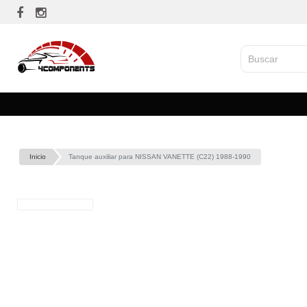
Inicio
Tanque auxiliar para NISSAN VANETTE (C22) 1988-1990