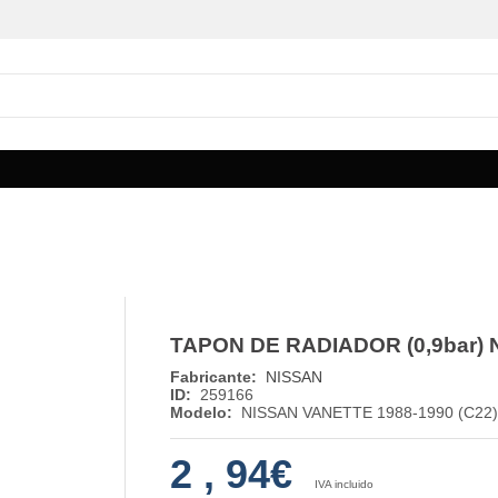
TAPON DE RADIADOR (0,9bar) 
Fabricante:
NISSAN
ID:
259166
Modelo:
NISSAN VANETTE 1988-1990 (C22)
2
,
94€
IVA incluido