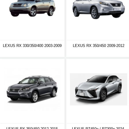
LEXUS RX 330/350/400 2003-2009
LEXUS RX 350/450 2009-2012
LEXUS RX 350/450 2012-2015
LEXUS RZ450e / RZ300e 2024-