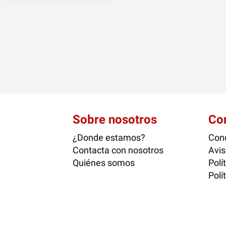
Sobre nosotros
Co
¿Donde estamos?
Cond
Contacta con nosotros
Avis
Quiénes somos
Polí
Polí