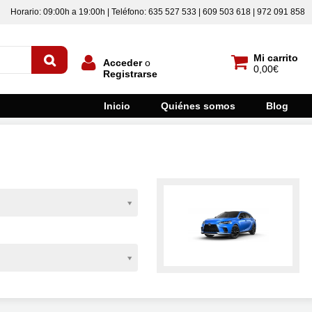
Horario: 09:00h a 19:00h | Teléfono: 635 527 533 | 609 503 618 | 972 091 858
Mi carrito
Acceder
o
0,00€
Registrarse
Inicio
Quiénes somos
Blog