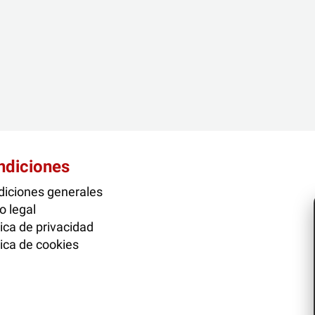
ndiciones
iciones generales
o legal
tica de privacidad
tica de cookies