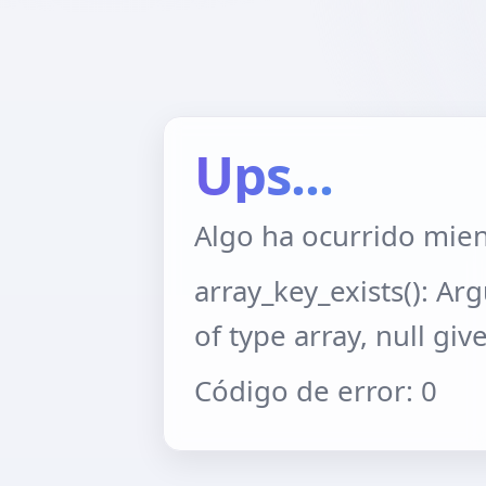
Ups...
Algo ha ocurrido mien
array_key_exists(): A
of type array, null giv
Código de error: 0