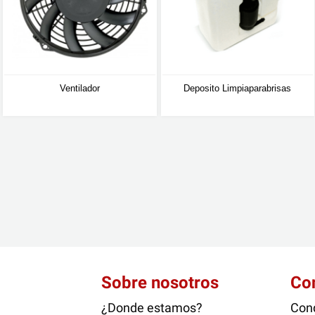
Ventilador
Deposito Limpiaparabrisas
Sobre nosotros
Co
¿Donde estamos?
Cond