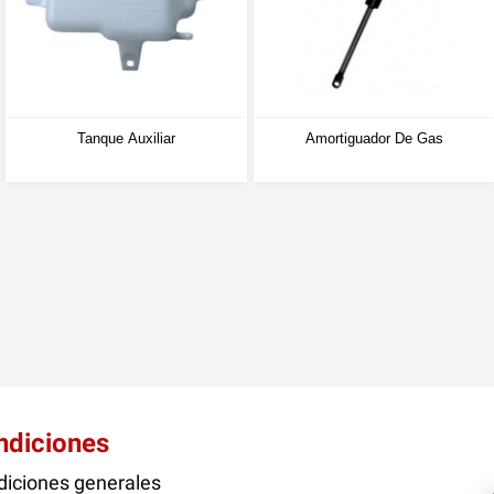
Tanque Auxiliar
Amortiguador De Gas
ndiciones
iciones generales