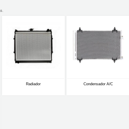
s.
Radiador
Condensador A/C