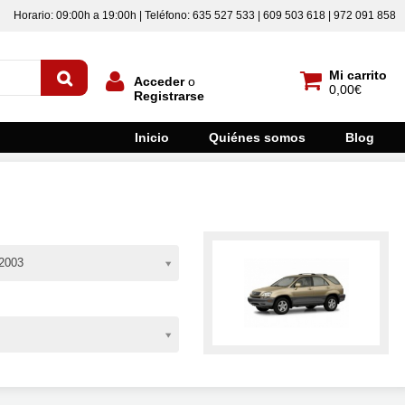
Horario: 09:00h a 19:00h | Teléfono: 635 527 533 | 609 503 618 | 972 091 858
Mi carrito
Acceder
o
0,00€
Registrarse
Inicio
Quiénes somos
Blog
2003