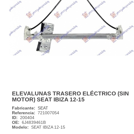
ELEVALUNAS TRASERO ELÉCTRICO (SIN
MOTOR) SEAT IBIZA 12-15
Fabricante:
SEAT
Referencia:
721007054
ID:
200404
OE:
6J4839461B
Modelo:
SEAT IBIZA 12-15