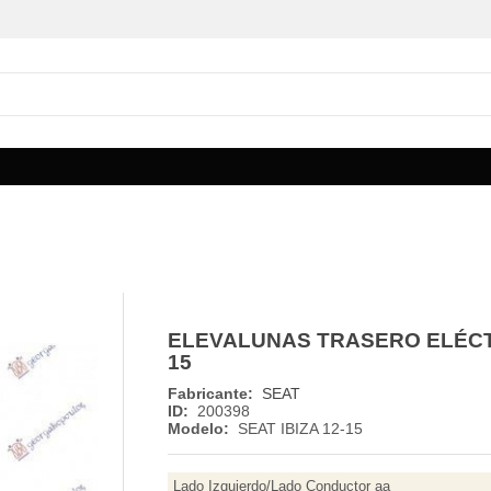
ELEVALUNAS TRASERO ELÉCTRI
15
Fabricante:
SEAT
ID:
200398
Modelo:
SEAT IBIZA 12-15
Lado Izquierdo/Lado Conductor aa