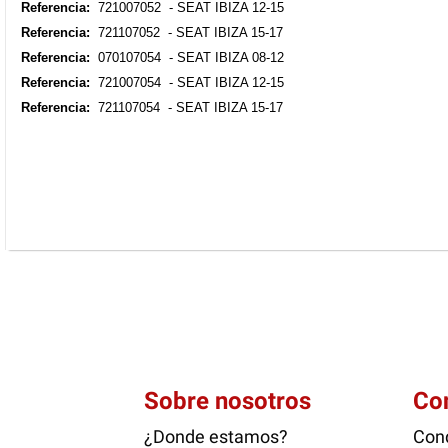
Referencia:
721007052 - SEAT IBIZA 12-15
Referencia:
721107052 - SEAT IBIZA 15-17
Referencia:
070107054 - SEAT IBIZA 08-12
Referencia:
721007054 - SEAT IBIZA 12-15
Referencia:
721107054 - SEAT IBIZA 15-17
Sobre nosotros
Co
¿Donde estamos?
Cond