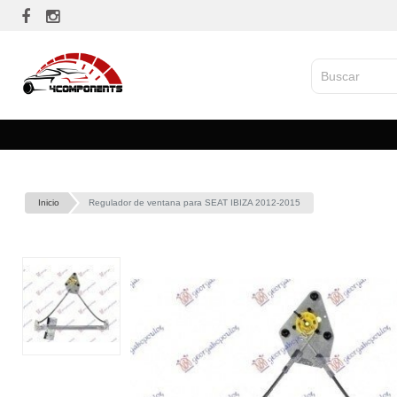
Inicio
Regulador de ventana para SEAT IBIZA 2012-2015