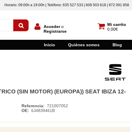
Horario: 09:00h a 19:00h | Teléfono: 635 527 533 | 609 503 618 | 972 091 858
Mi carrito
Acceder
o
0,00€
Registrarse
Inicio
Quiénes somos
Blog
CO (SIN MOTOR) (EUROPA)) SEAT IBIZA 12-
Referencia:
721007052
OE:
6J4839461B