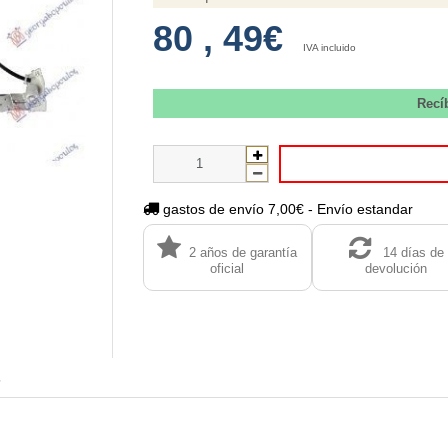
80
,
49€
IVA incluido
Recí
gastos de envío 7,00€ - Envío estandar
2 años de garantía
14 días de
oficial
devolución
s