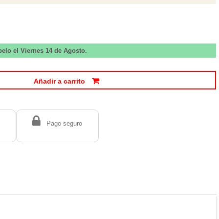
belo el Viernes 14 de Agosto.
Añadir a carrito
Pago seguro