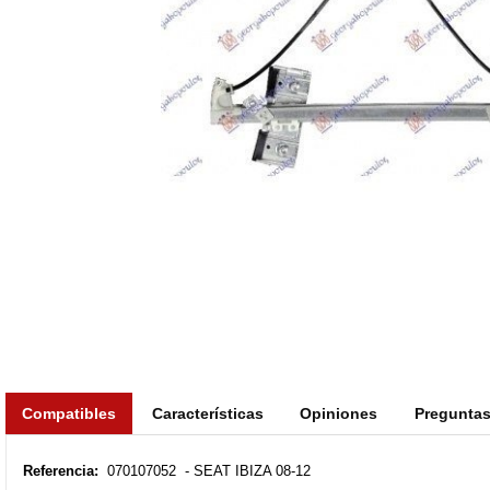
Compatibles
Características
Opiniones
Pregunta
Referencia:
070107052 - SEAT IBIZA 08-12