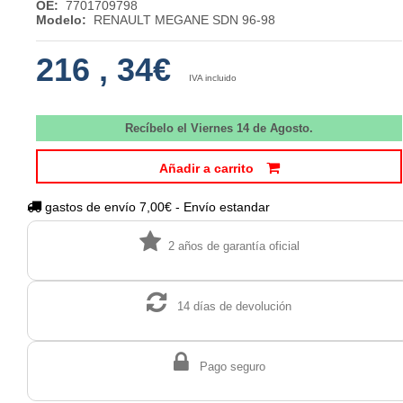
OE:
7701709798
Modelo:
RENAULT MEGANE SDN 96-98
216
,
34€
IVA incluido
Recíbelo el Viernes 14 de Agosto.
Añadir a carrito
gastos de envío 7,00€ - Envío estandar
2 años de garantía oficial
14 días de devolución
Pago seguro