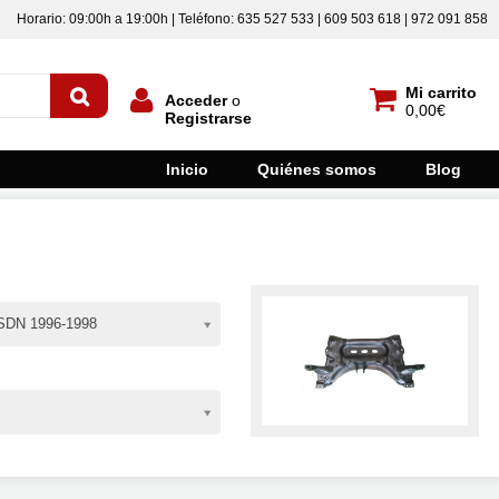
Horario: 09:00h a 19:00h | Teléfono: 635 527 533 | 609 503 618 | 972 091 858
Mi carrito
Acceder
o
0,00€
Registrarse
Inicio
Quiénes somos
Blog
DN 1996-1998