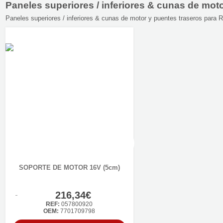
Paneles superiores / inferiores & cunas de 
Paneles superiores / inferiores & cunas de motor y puentes traseros pa
SOPORTE DE MOTOR 16V (5cm)
216,34€
REF:
057800920
OEM:
7701709798