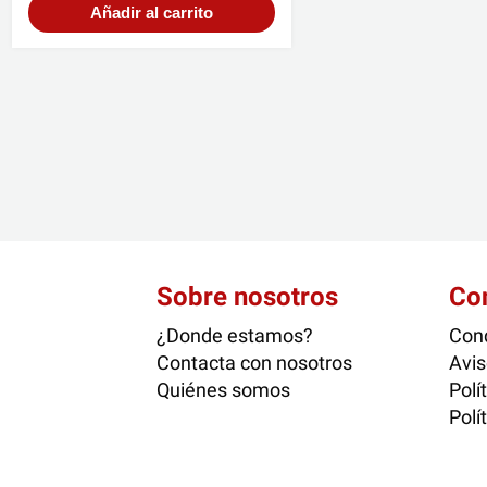
Añadir al carrito
Sobre nosotros
Co
¿Donde estamos?
Cond
Contacta con nosotros
Avis
Quiénes somos
Polí
Polí