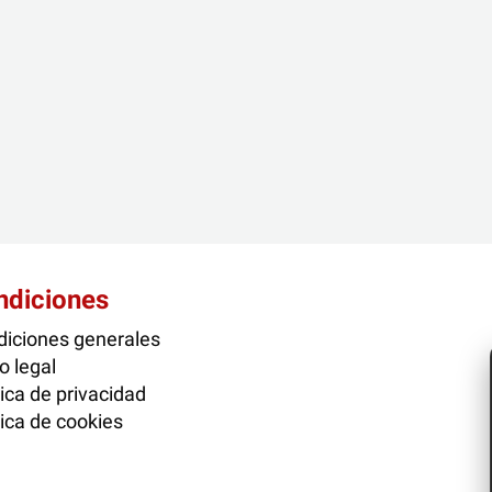
ndiciones
iciones generales
o legal
tica de privacidad
tica de cookies