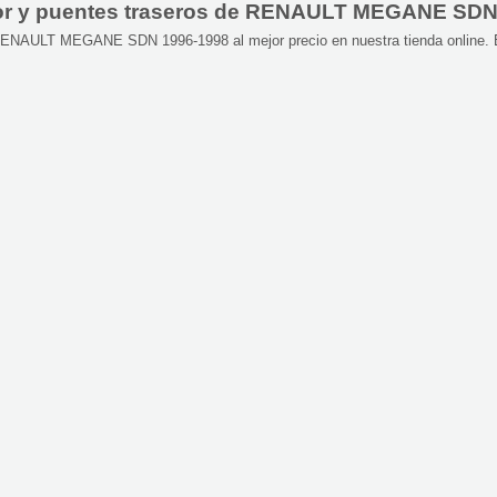
motor y puentes traseros de RENAULT MEGANE SD
ra RENAULT MEGANE SDN 1996-1998 al mejor precio en nuestra tienda online.