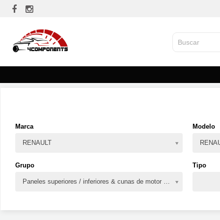
Marca
Modelo
RENAULT
RENAU
Grupo
Tipo
Paneles superiores / inferiores & cunas de motor y puentes traseros