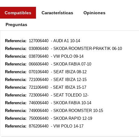
Compatibles
Características
Opiniones
Preguntas
Referencia:
127006440 - AUDI A1 10-14
Referencia:
030806440 - SKODA ROOMSTER-PRAKTIK 06-10
Referencia:
038706440 - VW POLO 09-14
Referencia:
066606440 - SKODA FABIA 07-10
Referencia:
070106440 - SEAT IBIZA 08-12
Referencia:
721006440 - SEAT IBIZA 12-15
Referencia:
721106440 - SEAT IBIZA 15-17
Referencia:
723006440 - SEAT TOLEDO 12-
Referencia:
746006440 - SKODA FABIA 10-14
Referencia:
749006440 - SKODA ROOMSTER 10-15
Referencia:
750006440 - SKODA RAPID 12-19
Referencia:
876206440 - VW POLO 14-17