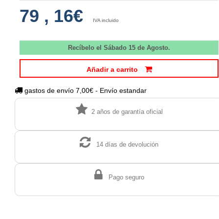
79
,
16€
IVA incluido
Recíbelo el Sábado 15 de Agosto.
Añadir a carrito
gastos de envío 7,00€ - Envío estandar
2 años de garantía oficial
14 días de devolución
Pago seguro