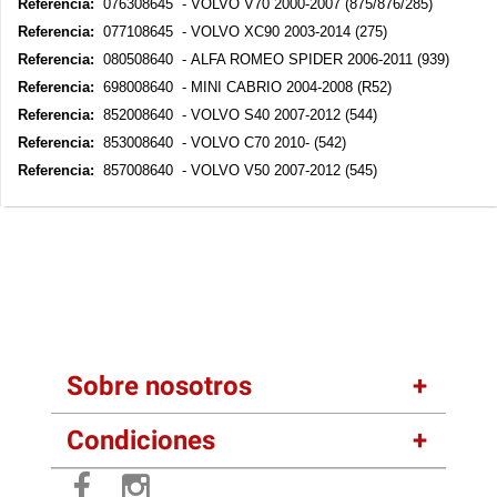
Referencia:
076308645 - VOLVO V70 2000-2007 (875/876/285)
Referencia:
077108645 - VOLVO XC90 2003-2014 (275)
Referencia:
080508640 - ALFA ROMEO SPIDER 2006-2011 (939)
Referencia:
698008640 - MINI CABRIO 2004-2008 (R52)
Referencia:
852008640 - VOLVO S40 2007-2012 (544)
Referencia:
853008640 - VOLVO C70 2010- (542)
Referencia:
857008640 - VOLVO V50 2007-2012 (545)
Sobre nosotros
Condiciones