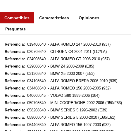
Compatibles
Características
Opiniones
Preguntas
Referencia:
019408640 - ALFA ROMEO 147 2000-2010 (937)
Referencia:
020708640 - CITROEN C4 2004-2011 (LC//LA)
Referencia:
024008640 - ALFA ROMEO GT 2003-2010 (937)
Referencia:
029008640 - BMW Z4 2003-2009 (E85)
Referencia:
031308640 - BMW X5 2000-2007 (E53)
Referencia:
034108640 - ALFA ROMEO BRERA 2006-2010 (939)
Referencia:
034408640 - ALFA ROMEO 156 2003-2005 (932)
Referencia:
040608645 - VOLVO S80 1999-2006 (184)
Referencia:
050708640 - MINI COOPER/ONE 2002-2006 (R50/F53)
Referencia:
058208640 - BMW SERIES 5 1996-2002 (E39)
Referencia:
059008640 - BMW SERIES 5 2003-2010 (E60/E61)
Referencia:
064408640 - ALFA ROMEO 156 1997-2003 (932)