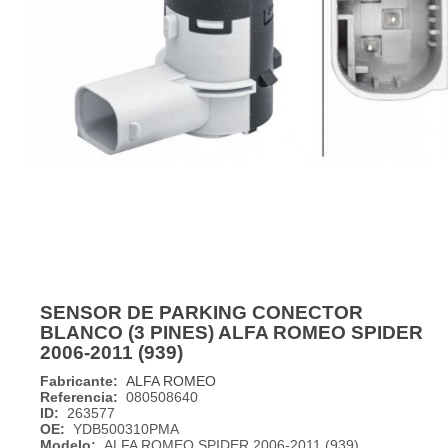
SENSOR DE PARKING CONECTOR
BLANCO (3 PINES) ALFA ROMEO SPIDER
2006-2011 (939)
Fabricante:
ALFA ROMEO
Referencia:
080508640
ID:
263577
OE:
YDB500310PMA
Modelo:
ALFA ROMEO SPIDER 2006-2011 (939)