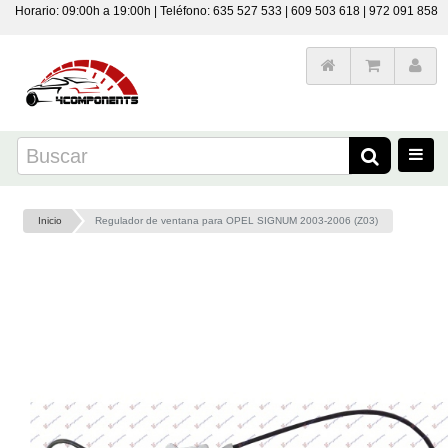
Horario: 09:00h a 19:00h | Teléfono: 635 527 533 | 609 503 618 | 972 091 858
Inicio
Regulador de ventana para OPEL SIGNUM 2003-2006 (Z03)