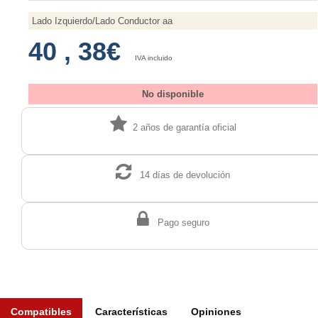
Lado Izquierdo/Lado Conductor aa
40
,
38€
IVA incluido
No disponible
2 años de garantía oficial
14 días de devolución
Pago seguro
Compatibles
Características
Opiniones