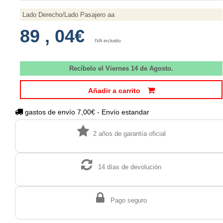
Lado Derecho/Lado Pasajero aa
89
,
04€
IVA incluido
Recíbelo el Viernes 14 de Agosto.
Añadir a carrito
gastos de envío 7,00€ - Envío estandar
2 años de garantía oficial
14 días de devolución
Pago seguro