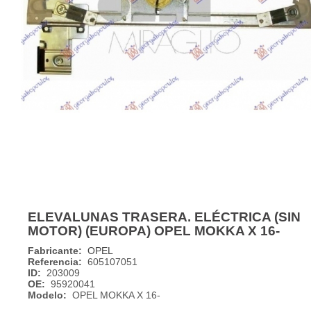
ELEVALUNAS TRASERA. ELÉCTRICA (SIN
MOTOR) (EUROPA) OPEL MOKKA X 16-
Fabricante:
OPEL
Referencia:
605107051
ID:
203009
OE:
95920041
Modelo:
OPEL MOKKA X 16-