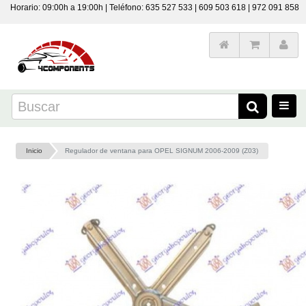
Horario: 09:00h a 19:00h | Teléfono: 635 527 533 | 609 503 618 | 972 091 858
Inicio
Regulador de ventana para OPEL SIGNUM 2006-2009 (Z03)