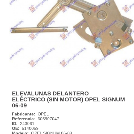
ELEVALUNAS DELANTERO
ELÉCTRICO (SIN MOTOR) OPEL SIGNUM
06-09
Fabricante:
OPEL
Referencia:
605907047
ID:
243061
OE:
5140059
Modelo:
OPEL SIGNUM 06-09