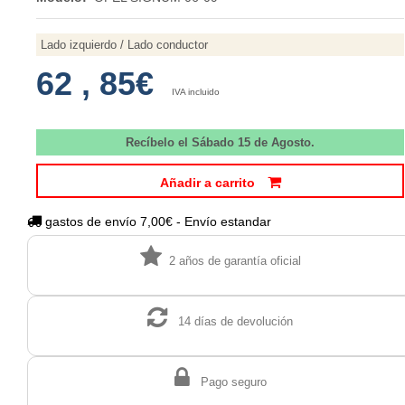
Lado izquierdo / Lado conductor
62
,
85€
IVA incluido
Recíbelo el Sábado 15 de Agosto.
Añadir a carrito
gastos de envío 7,00€ - Envío estandar
2 años de garantía oficial
14 días de devolución
Pago seguro