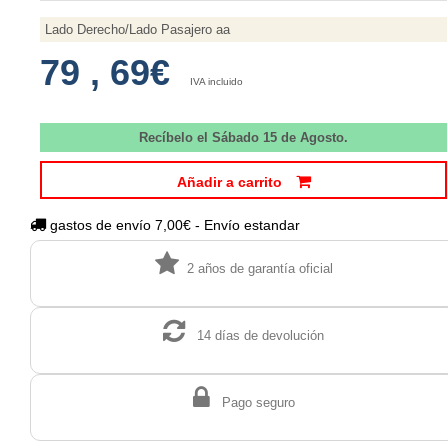
Lado Derecho/Lado Pasajero aa
79
,
69€
IVA incluido
Recíbelo el Sábado 15 de Agosto.
Añadir a carrito
gastos de envío 7,00€ - Envío estandar
2 años de garantía oficial
14 días de devolución
Pago seguro