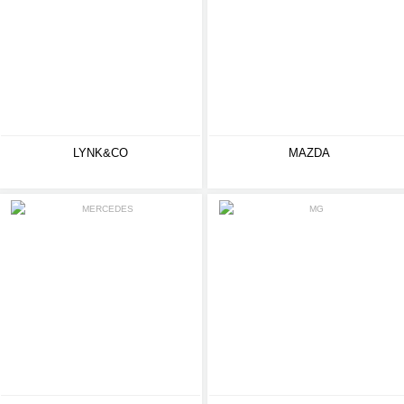
LYNK&CO
MAZDA