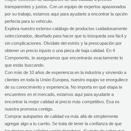
transparentes y justos. Con un equipo de expertos apasionados
por su trabajo, estamos aquí para ayudarte a encontrar la opción
perfecta para tu vehículo.
Explora nuestro extenso catálogo de productos cuidadosamente
seleccionados, diseñado para hacer que tu búsqueda sea fácil y
sin complicaciones. Olvídate del estrés y la preocupación por
obtener un precio injusto o una pieza de baja calidad. En 4
Components, te aseguramos que encontrarás exactamente lo
que estás buscando.
Con más de 10 años de experiencia en la industria y sirviendo a
clientes en toda la Unión Europea, nuestro equipo se enorgullece
de su conocimiento y experiencia. No importa en qué etapa te
encuentres en el mercado, estamos aquí para ayudarte a
encontrar la mejor calidad al precio más competitivo. Esa es
nuestra promesa contigo.
Comprar autopartes de calidad va más allá de simplemente
agregar algo a tu carrito. Se trata de tener la confianza de que
las piezas que solicitas serán duraderas. Se trata de saber que