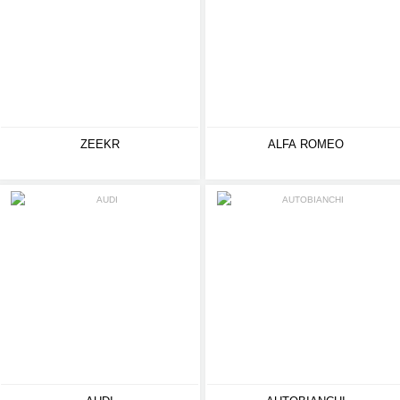
ZEEKR
ALFA ROMEO