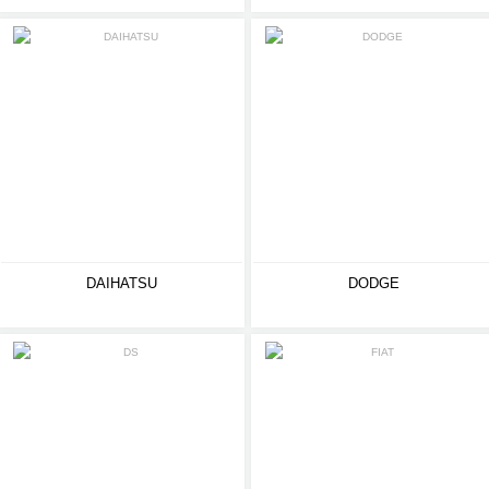
DAIHATSU
DODGE