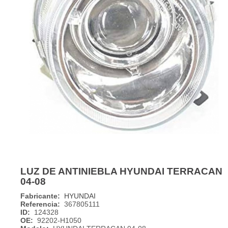
LUZ DE ANTINIEBLA HYUNDAI TERRACAN
04-08
Fabricante:
HYUNDAI
Referencia:
367805111
ID:
124328
OE:
92202-H1050