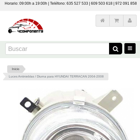
Horario: 09:00h a 19:00h | Teléfono: 635 527 533 | 609 503 618 | 972 091 858
Inicio
Luces Antinieblas / Diurna para HYUNDAI TERRACAN 2004-2008