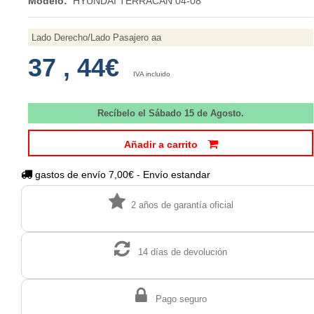
Modelo:
HYUNDAI TERRACAN 04-08
Lado Derecho/Lado Pasajero aa
37
,
44€
IVA incluido
Recíbelo el Sábado 15 de Agosto.
Añadir a carrito
gastos de envío 7,00€ - Envío estandar
2 años de garantía oficial
14 días de devolución
Pago seguro