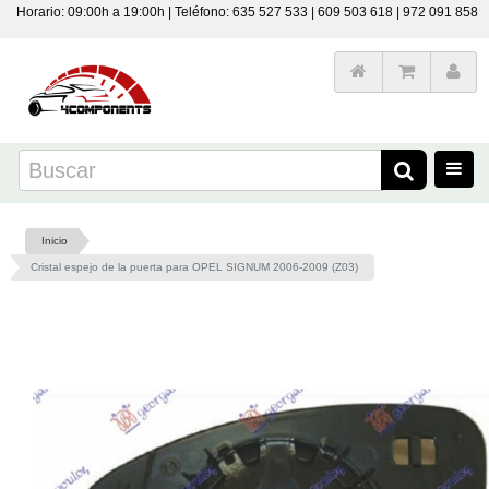
Horario: 09:00h a 19:00h | Teléfono: 635 527 533 | 609 503 618 | 972 091 858
Inicio
Cristal espejo de la puerta para OPEL SIGNUM 2006-2009 (Z03)