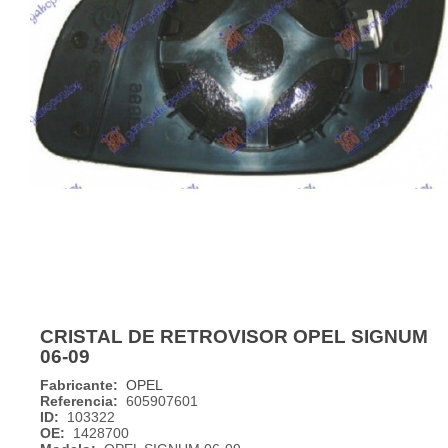
CRISTAL DE RETROVISOR OPEL SIGNUM
06-09
Fabricante:
OPEL
Referencia:
605907601
ID:
103322
OE:
1428700