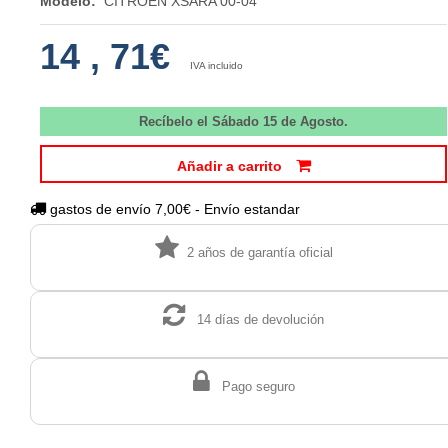
Modelo:
CITROEN XSARA 00-04
14
,
71€
IVA incluido
Recíbelo el Sábado 15 de Agosto.
Añadir a carrito
gastos de envío 7,00€ - Envío estandar
2 años de garantía oficial
14 días de devolución
Pago seguro