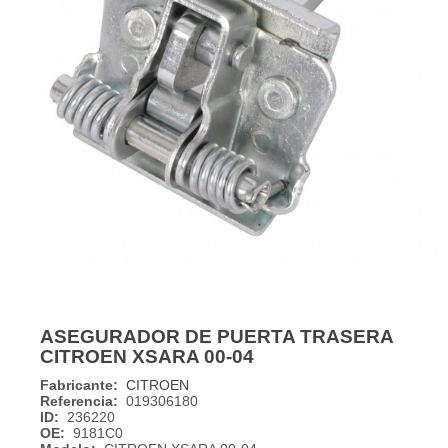
ASEGURADOR DE PUERTA TRASERA
CITROEN XSARA 00-04
Fabricante:
CITROEN
Referencia:
019306180
ID:
236220
OE:
9181C0