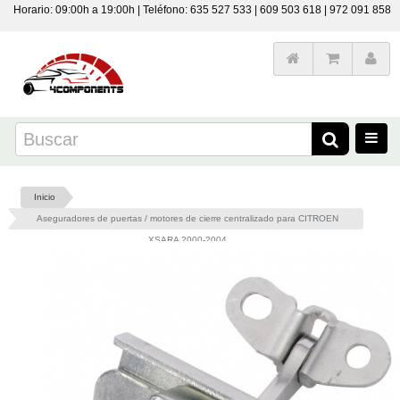
Horario: 09:00h a 19:00h | Teléfono: 635 527 533 | 609 503 618 | 972 091 858
Inicio
Aseguradores de puertas / motores de cierre centralizado para CITROEN
XSARA 2000-2004