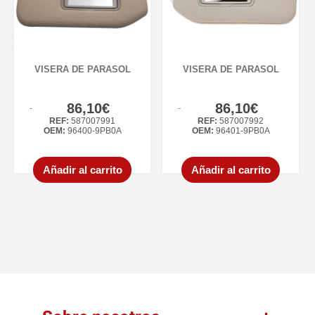
VISERA DE PARASOL
VISERA DE PARASOL
86,10€
86,10€
REF:
587007991
REF:
587007992
OEM:
96400-9PB0A
OEM:
96401-9PB0A
Añadir al carrito
Añadir al carrito