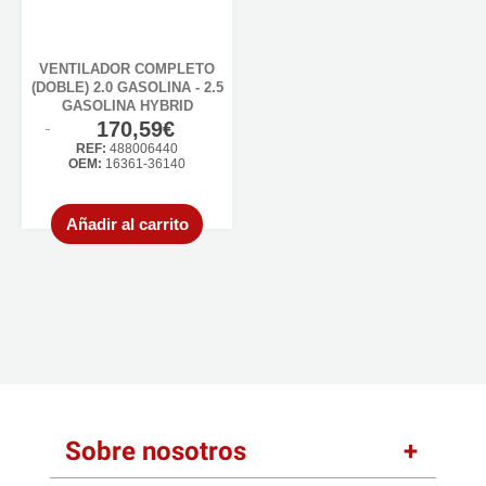
VENTILADOR COMPLETO
(DOBLE) 2.0 GASOLINA - 2.5
GASOLINA HYBRID
170,59€
REF:
488006440
OEM:
16361-36140
Añadir al carrito
Sobre nosotros