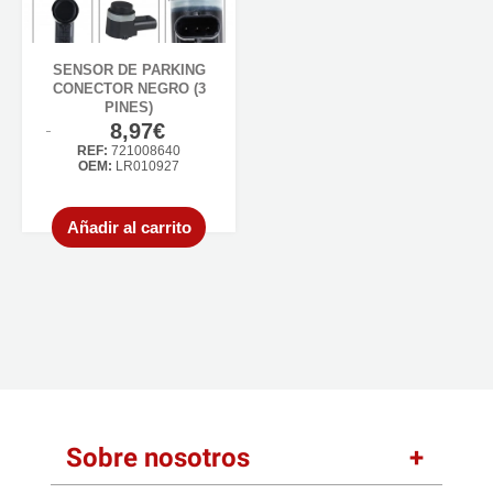
SENSOR DE PARKING
CONECTOR NEGRO (3
PINES)
8,97€
REF:
721008640
OEM:
LR010927
Añadir al carrito
Sobre nosotros