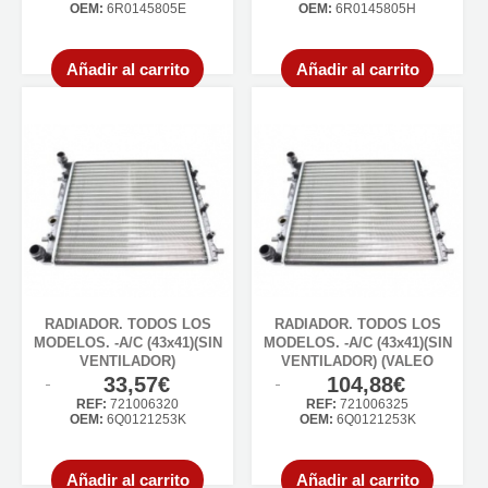
OEM:
6R0145805E
OEM:
6R0145805H
Añadir al carrito
Añadir al carrito
RADIADOR. TODOS LOS
RADIADOR. TODOS LOS
MODELOS. -A/C (43x41)(SIN
MODELOS. -A/C (43x41)(SIN
VENTILADOR)
VENTILADOR) (VALEO
CLASSIC)
33,57€
104,88€
REF:
721006320
REF:
721006325
OEM:
6Q0121253K
OEM:
6Q0121253K
Añadir al carrito
Añadir al carrito