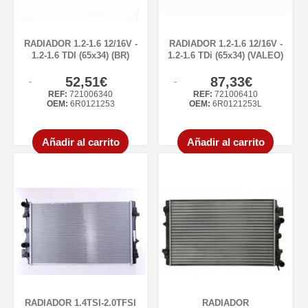
RADIADOR 1.2-1.6 12/16V -
RADIADOR 1.2-1.6 12/16V -
1.2-1.6 TDI (65x34) (BR)
1.2-1.6 TDi (65x34) (VALEO)
52,51€
87,33€
REF:
721006340
REF:
721006410
OEM:
6R0121253
OEM:
6R0121253L
Añadir al carrito
Añadir al carrito
RADIADOR 1.4TSI-2.0TFSI
RADIADOR