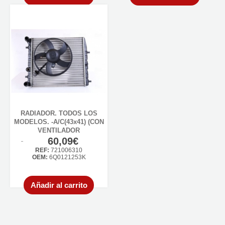
RADIADOR. TODOS LOS
MODELOS. -A/C(43x41) (CON
VENTILADOR
60,09€
REF:
721006310
OEM:
6Q0121253K
Añadir al carrito