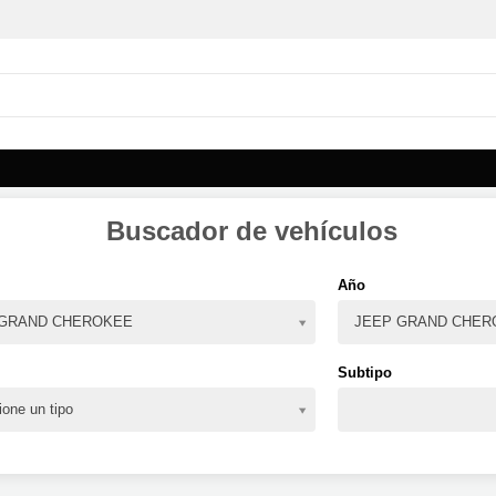
Buscador de vehículos
Año
 GRAND CHEROKEE
JEEP GRAND CHERO
Subtipo
ione un tipo