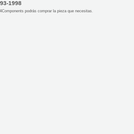
993-1998
4Components podrás comprar la pieza que necesitas.