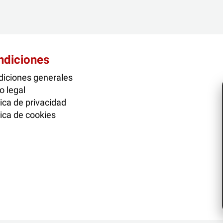
ndiciones
iciones generales
o legal
tica de privacidad
tica de cookies