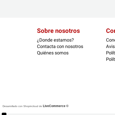
Sobre nosotros
Co
¿Donde estamos?
Cond
Contacta con nosotros
Avis
Quiénes somos
Polí
Polí
LiveCommerce ©
Desarrollado con Shopincloud de