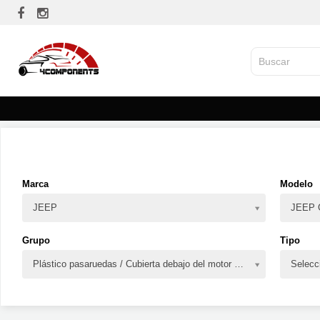
Marca
Modelo
JEEP
JEEP
Grupo
Tipo
Plástico pasaruedas / Cubierta debajo del motor y parachoques
Selecc