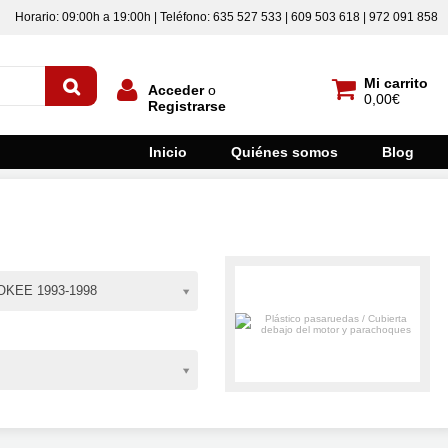
Horario: 09:00h a 19:00h | Teléfono: 635 527 533 | 609 503 618 | 972 091 858
Mi carrito
Acceder
o
0,00€
Registrarse
Inicio
Quiénes somos
Blog
KEE 1993-1998