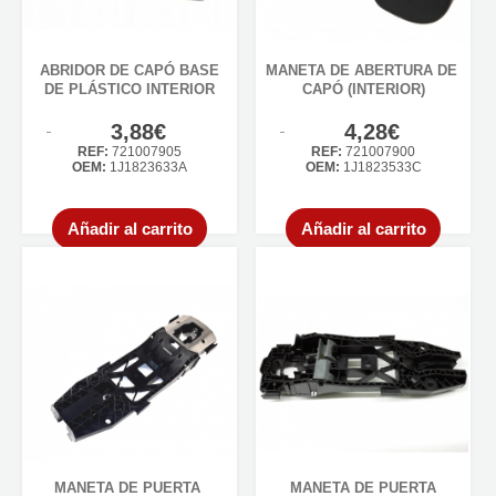
ABRIDOR DE CAPÓ BASE
MANETA DE ABERTURA DE
DE PLÁSTICO INTERIOR
CAPÓ (INTERIOR)
3,88€
4,28€
REF:
721007905
REF:
721007900
OEM:
1J1823633A
OEM:
1J1823533C
Añadir al carrito
Añadir al carrito
MANETA DE PUERTA
MANETA DE PUERTA