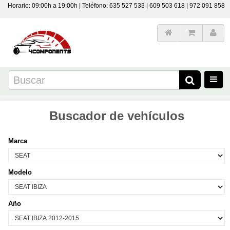
Horario: 09:00h a 19:00h | Teléfono: 635 527 533 | 609 503 618 | 972 091 858
Buscador de vehículos
Marca
Modelo
Año