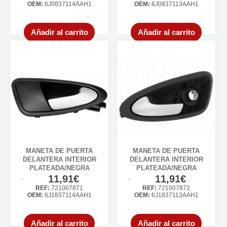
OEM:
6J0837114AAH1
OEM:
6J0837113AAH1
Añadir al carrito
Añadir al carrito
MANETA DE PUERTA
MANETA DE PUERTA
DELANTERA INTERIOR
DELANTERA INTERIOR
PLATEADA/NEGRA
PLATEADA/NEGRA
11,91€
11,91€
REF:
721007871
REF:
721007872
OEM:
6J1837114AAH1
OEM:
6J1837113AAH1
Añadir al carrito
Añadir al carrito