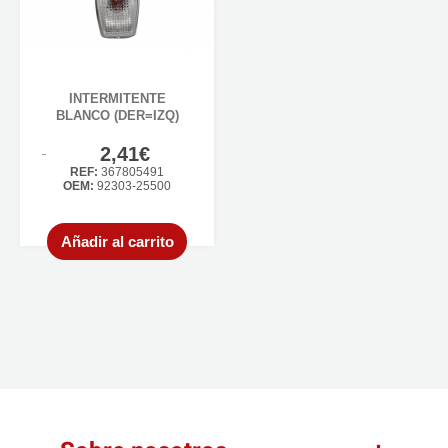
INTERMITENTE
BLANCO (DER=IZQ)
2,41€
REF:
367805491
OEM:
92303-25500
Añadir al carrito