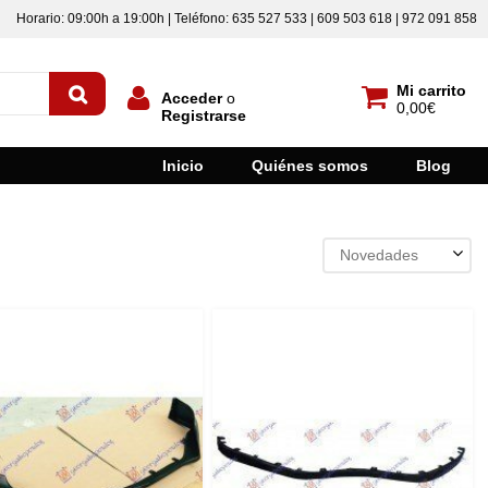
Horario: 09:00h a 19:00h | Teléfono: 635 527 533 | 609 503 618 | 972 091 858
Mi carrito
Acceder
o
0,00€
Registrarse
Inicio
Quiénes somos
Blog
Novedades