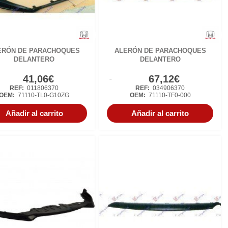
ERÓN DE PARACHOQUES
ALERÓN DE PARACHOQUES
DELANTERO
DELANTERO
41,06€
67,12€
REF:
011806370
REF:
034906370
OEM:
71110-TL0-G10ZG
OEM:
71110-TF0-000
Añadir al carrito
Añadir al carrito