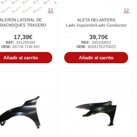
ALERÓN LATERAL DE
ALETA DELANTERA
ARACHOQUES TRASERO
Lado Izquierdo/Lado Conductor
17,39€
39,70€
REF:
341206392
REF:
345100652
OEM:
04718-T1W-A91
OEM:
60261TEZT00ZZ
Añadir al carrito
Añadir al carrito