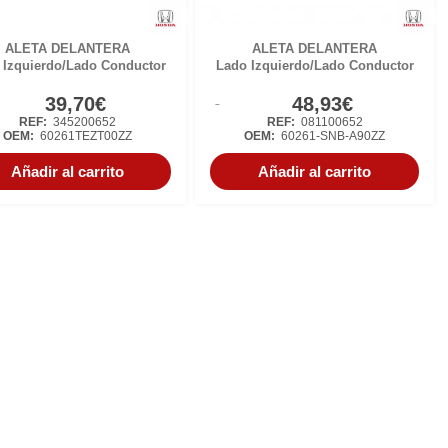
ALETA DELANTERA
ALETA DELANTERA
 Izquierdo/Lado Conductor
Lado Izquierdo/Lado Conductor
39,70€
48,93€
REF:
345200652
REF:
081100652
OEM:
60261TEZT00ZZ
OEM:
60261-SNB-A90ZZ
Añadir al carrito
Añadir al carrito