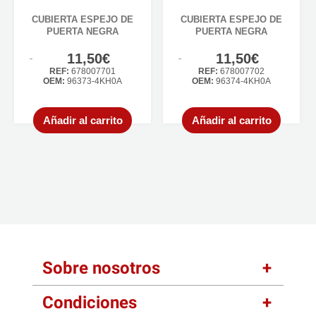
CUBIERTA ESPEJO DE
CUBIERTA ESPEJO DE
PUERTA NEGRA
PUERTA NEGRA
11,50€
11,50€
REF:
678007701
REF:
678007702
OEM:
96373-4KH0A
OEM:
96374-4KH0A
Añadir al carrito
Añadir al carrito
Sobre nosotros
Condiciones