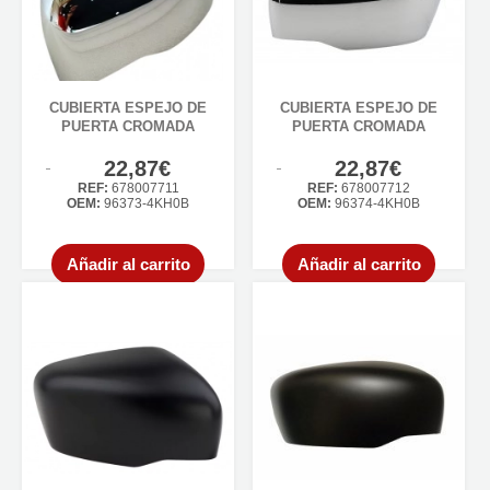
CUBIERTA ESPEJO DE
CUBIERTA ESPEJO DE
PUERTA CROMADA
PUERTA CROMADA
22,87€
22,87€
REF:
678007711
REF:
678007712
OEM:
96373-4KH0B
OEM:
96374-4KH0B
Añadir al carrito
Añadir al carrito