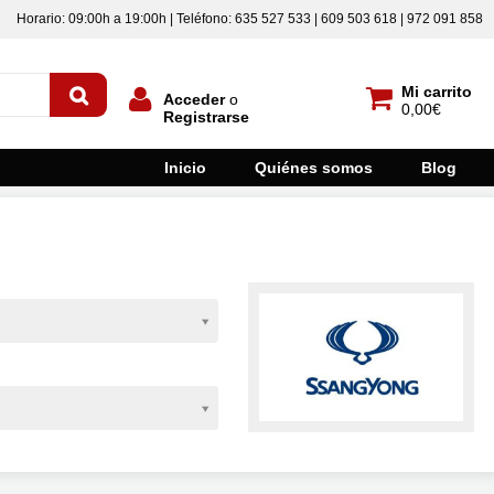
Horario: 09:00h a 19:00h | Teléfono: 635 527 533 | 609 503 618 | 972 091 858
Mi carrito
Acceder
o
0,00€
Registrarse
Inicio
Quiénes somos
Blog