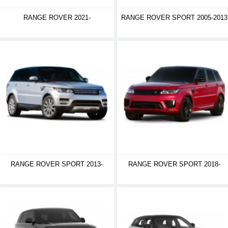
RANGE ROVER 2021-
RANGE ROVER SPORT 2005-2013
RANGE ROVER SPORT 2013-
RANGE ROVER SPORT 2018-