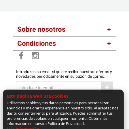
Sobre nosotros
Condiciones
Introduzca su email si quiere recibir nuestras ofertas y
novedades periódicamente en su buzón de correo.
Esta página web usa cookies
Utilizamos cookies y tus datos personales para personalizar
anuncios y mejorar tu experiencia en nuestro sitio. Al aceptar, nos
das tu consentimiento para utilizarlos. Puedes administrar tus
preferencias de cookies en cualquier momento. Obtén más
información en nuestra Política de Privacidad.
Más información