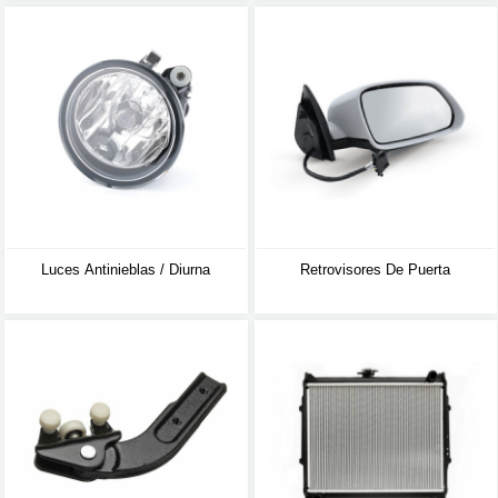
Luces Antinieblas / Diurna
Retrovisores De Puerta