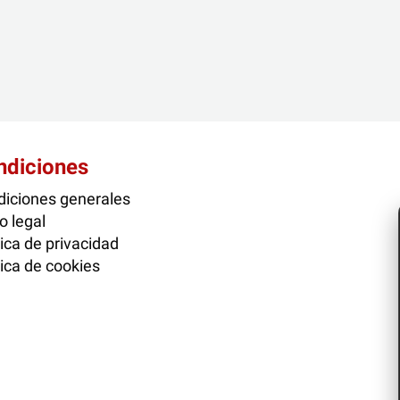
ndiciones
iciones generales
o legal
tica de privacidad
tica de cookies