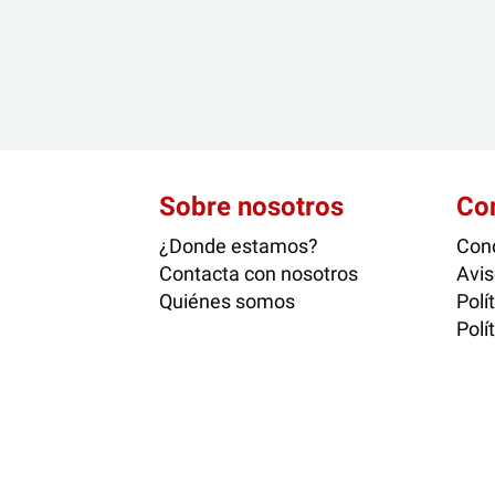
Sobre nosotros
Co
¿Donde estamos?
Cond
Contacta con nosotros
Avis
Quiénes somos
Polí
Polí