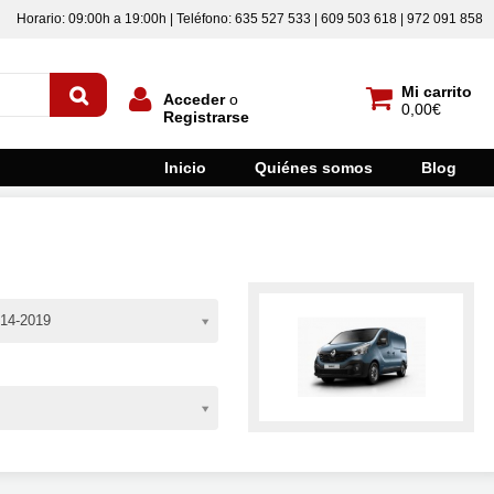
Horario: 09:00h a 19:00h | Teléfono: 635 527 533 | 609 503 618 | 972 091 858
Mi carrito
Acceder
o
0,00€
Registrarse
Inicio
Quiénes somos
Blog
14-2019