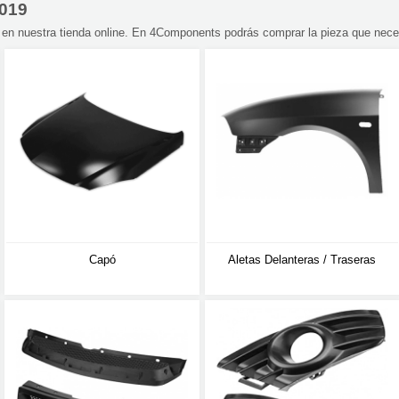
2019
 nuestra tienda online. En 4Components podrás comprar la pieza que nece
Capó
Aletas Delanteras / Traseras