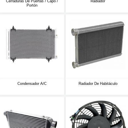
Cerraduras De Puertas / Capó /
Radiador
Portón
Condensador A/C
Radiador De Habitáculo