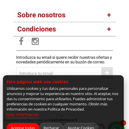
Sobre nosotros
Condiciones
Introduzca su email si quiere recibir nuestras ofertas y
novedades periódicamente en su buzón de correo.
Esta página web usa cookies
Utilizamos cookies y tus datos personales para personalizar
anuncios y mejorar tu experiencia en nuestro sitio. Al aceptar, nos
das tu consentimiento para utilizarlos. Puedes administrar tus
preferencias de cookies en cualquier momento. Obtén más
información en nuestra Política de Privacidad.
Más información
LiveCommerce ©
Desarrollado con Shopincloud de
1
Aceptar todas
Rechazar
Ajustar Cookies