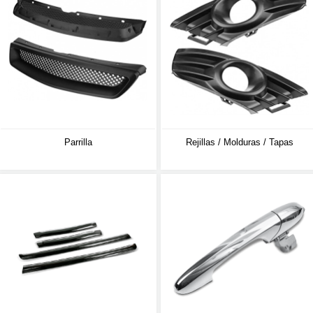
Parrilla
Rejillas / Molduras / Tapas