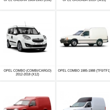
OPEL COMBO (COMBI/CARGO)
OPEL COMBO 1985-1988 (TF0/TF1
2012-2018 (X12)