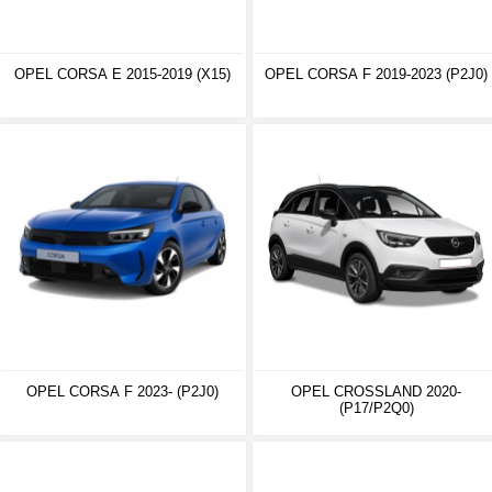
OPEL CORSA E 2015-2019 (X15)
OPEL CORSA F 2019-2023 (P2J0)
OPEL CORSA F 2023- (P2J0)
OPEL CROSSLAND 2020-
(P17/P2Q0)