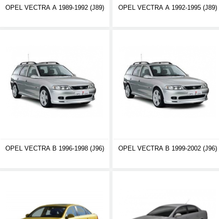
OPEL VECTRA A 1989-1992 (J89)
OPEL VECTRA A 1992-1995 (J89)
OPEL VECTRA B 1996-1998 (J96)
OPEL VECTRA B 1999-2002 (J96)