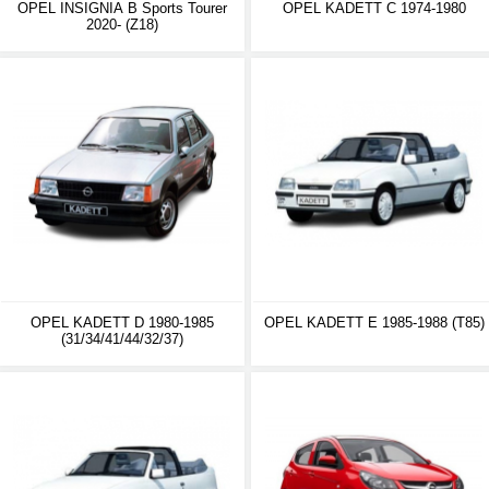
OPEL INSIGNIA B Sports Tourer
OPEL KADETT C 1974-1980
2020- (Z18)
OPEL KADETT D 1980-1985
OPEL KADETT E 1985-1988 (T85)
(31/34/41/44/32/37)