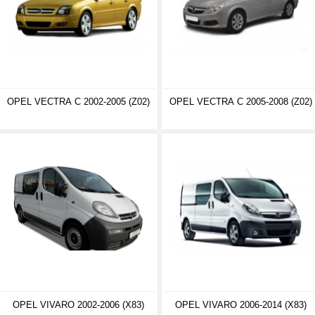
OPEL VECTRA C 2002-2005 (Z02)
OPEL VECTRA C 2005-2008 (Z02)
OPEL VIVARO 2002-2006 (X83)
OPEL VIVARO 2006-2014 (X83)