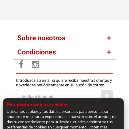
Sobre nosotros
Condiciones
Introduzca su email si quiere recibir nuestras ofertas y
novedades periódicamente en su buzón de correo.
Esta página web usa cookies
Utilizamos cookies y tus datos personales para personalizar
anuncios y mejorar tu experiencia en nuestro sitio. Al aceptar, nos
das tu consentimiento para utilizarlos. Puedes administrar tus
preferencias de cookies en cualquier momento. Obtén más